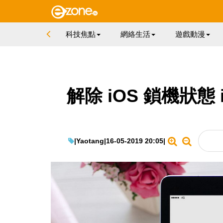
科技焦點
網絡生活
遊戲動漫
解除 iOS 鎖機狀態 i
|
Yaotang
|
16-05-2019 20:05
|