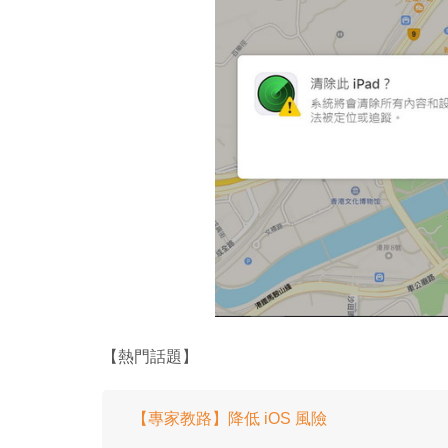
【熱門話題】
【專家教路】降低 iOS 風險