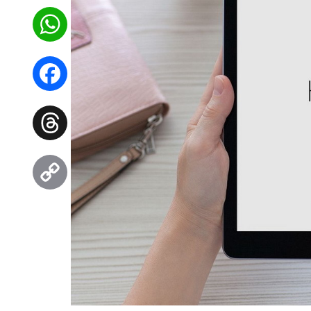
WhatsApp
Facebook
Threads
Copy
Link