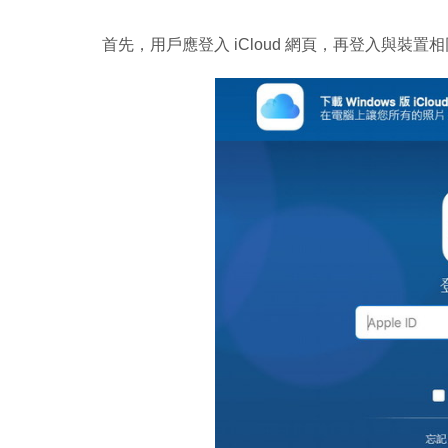
首先，用戶應登入 iCloud 網頁，再登入與裝置相同的