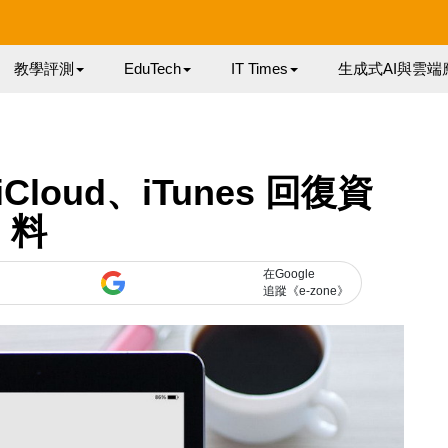
教學評測
EduTech
IT Times
生成式AI與雲端
Cloud、iTunes 回復資
料
在Google
追蹤《e-zone》