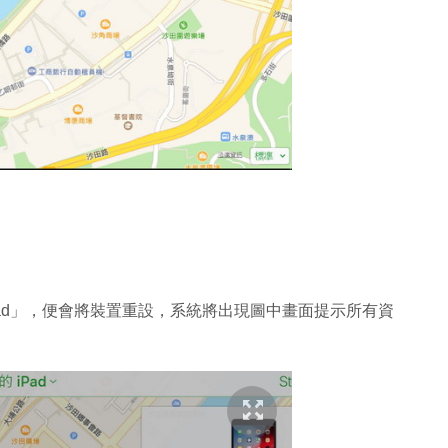
 iPad」，便會將裝置重設，系統將出現圖中畫面提示所有資