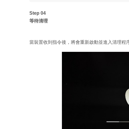
Step 04
等待清理
當裝置收到指令後，將會重新啟動並進入清理程序