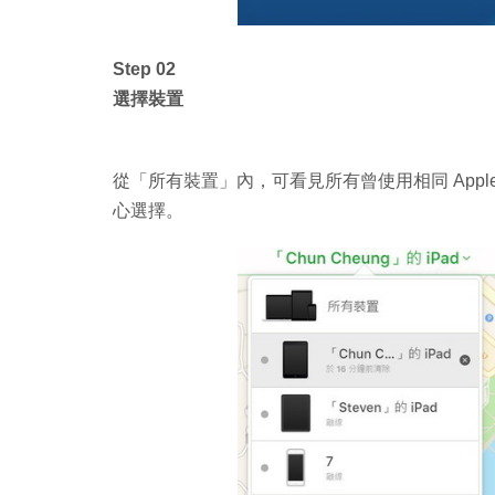
Step 02
選擇裝置
從「所有裝置」內，可看見所有曾使用相同 Appl
心選擇。