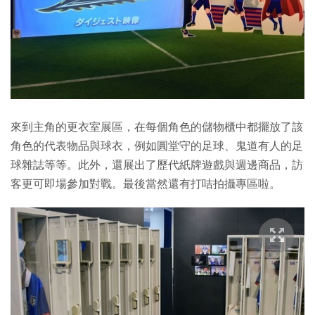
來到主角的更衣室展區，在每個角色的儲物櫃中都擺放了該
角色的代表物品與球衣，例如圓堂守的足球、鬼道有人的足
球雜誌等等。此外，還展出了歷代紙牌遊戲與週邊商品，訪
客更可即場參加對戰。最後當然還有打咭拍攝專區啦。