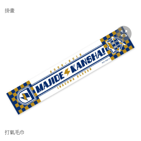
掛畫
打氣毛巾