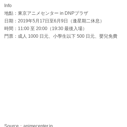
Info
地點：東京アニメセンター in DNPプラザ
日期：2019年5月17日至6月9日（逢星期二休息）
時間：11:00 至 20:00（19:30 最後入場）
門票：成人 1000 日元、小學生以下 500 日元、嬰兒免費
Source：animecenter.jp