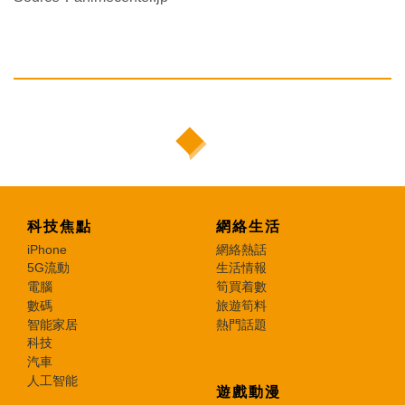
科技焦點
網絡生活
iPhone
網絡熱話
5G流動
生活情報
電腦
筍買着數
數碼
旅遊筍料
智能家居
熱門話題
科技
汽車
人工智能
遊戲動漫