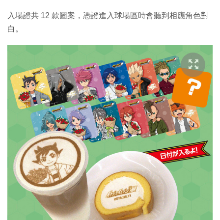
入場證共 12 款圖案，憑證進入球場區時會聽到相應角色對
白。