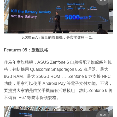
5,000 mAh 電量的旗艦機，是市場難得一見。
Features 05：旗艦規格
作為年度旗艦機，ASUS Zenfone 6 自然搭配了旗艦級的規
格，包括採用 Qualcomm Snapdragon 855 處理器、最大
8GB RAM、最大 256GB ROM，。Zenfone 6 亦支援 NFC
功能，用家可以使用 Android Pay 等電子支付功能。不過，
要提提大家的是由於手機備有活動模組，故此 Zenfone 6 將
不備有 IP67 等防水保護規格。