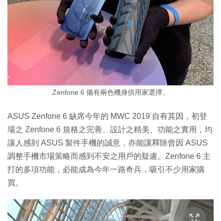
Zenfone 6 備有兩色機身供用家選擇。
ASUS Zenfone 6 缺席今年的 MWC 2019 自有其因，初登
場之 Zenfone 6 規格之完善、設計之精美、功能之實用，均
讓人感到 ASUS 製件手機的誠意，亦能讓釋除曾因 ASUS
調整手機市場策略而感到不安之用戶的疑慮。Zenfone 6 主
打的多項功能，必能成為今年一路奇兵，吸引不少用家購
買。