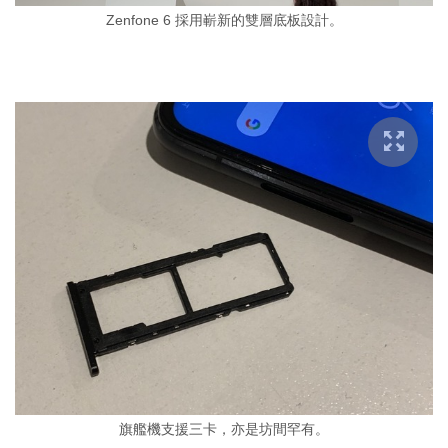
Zenfone 6 採用嶄新的雙層底板設計。
旗艦機支援三卡，亦是坊間罕有。