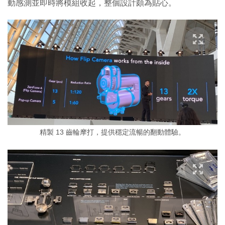
動感測並即時將模組收起，整個設計頗為貼心。
精製 13 齒輪摩打，提供穩定流暢的翻動體驗。