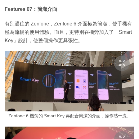
Features 07：簡潔介面
有別過往的 Zenfone，Zenfone 6 介面極為簡潔，使手機有
極為流暢的使用體驗。而且，更特別在機旁加入了「Smart
Key」設計，使整個操作更具張性。
Zenfone 6 機旁的 Smart Key 再配合簡潔的介面，操作感一流。