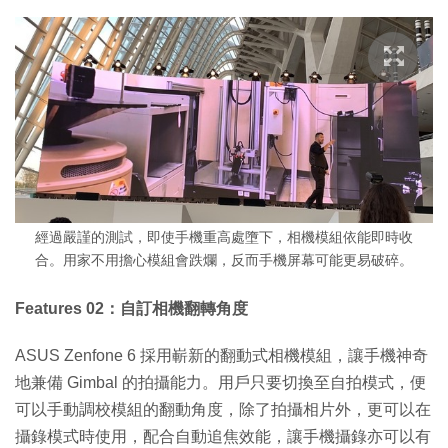
經過嚴謹的測試，即使手機重高處墮下，相機模組依能即時收
合。用家不用擔心模組會跌爛，反而手機屏幕可能更易破碎。
Features 02：自訂相機翻轉角度
ASUS Zenfone 6 採用嶄新的翻動式相機模組，讓手機神奇
地兼備 Gimbal 的拍攝能力。用戶只要切換至自拍模式，便
可以手動調校模組的翻動角度，除了拍攝相片外，更可以在
攝錄模式時使用，配合自動追焦效能，讓手機攝錄亦可以有