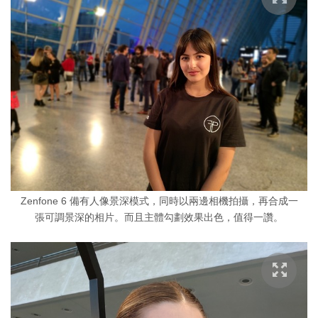
Zenfone 6 備有人像景深模式，同時以兩邊相機拍攝，再合成一
張可調景深的相片。而且主體勾劃效果出色，值得一讚。