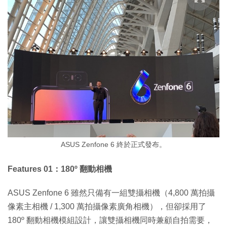
ASUS Zenfone 6 終於正式發布。
Features 01：180º 翻動相機
ASUS Zenfone 6 雖然只備有一組雙攝相機（4,800 萬拍攝
像素主相機 / 1,300 萬拍攝像素廣角相機），但卻採用了
180º 翻動相機模組設計，讓雙攝相機同時兼顧自拍需要，