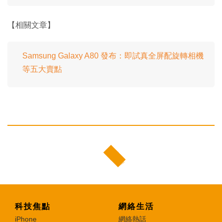
【相關文章】
Samsung Galaxy A80 發布：即試真全屏配旋轉相機
等五大賣點
科技焦點
網絡生活
iPhone
網絡熱話