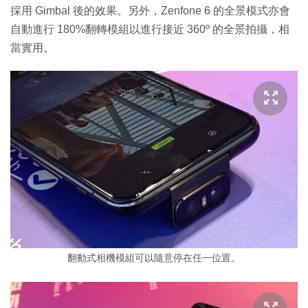
採用 Gimbal 後的效果。另外，Zenfone 6 的全景模式亦會
自動進行 180%翻轉模組以進行接近 360º 的全景拍攝，相
當實用。
翻動式相機模組可以隨意停在任一位置。