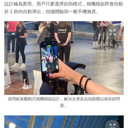
設計極為實用。用戶只要選擇自拍模式，相機模組即會自動
於 1 秒內自動彈出，拍攝體驗與一般手機無異。
採用嶄新翻動式相機模組設計，解決全屏及自拍鏡難以相容的問
題。