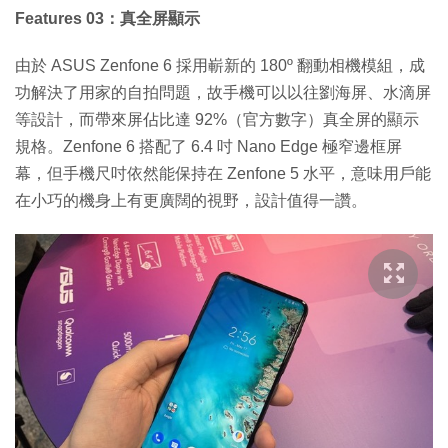
Features 03：真全屏顯示
由於 ASUS Zenfone 6 採用嶄新的 180º 翻動相機模組，成
功解決了用家的自拍問題，故手機可以以往劉海屏、水滴屏
等設計，而帶來屏佔比達 92%（官方數字）真全屏的顯示
規格。Zenfone 6 搭配了 6.4 吋 Nano Edge 極窄邊框屏
幕，但手機尺吋依然能保持在 Zenfone 5 水平，意味用戶能
在小巧的機身上有更廣闊的視野，設計值得一讚。