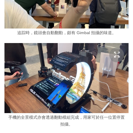
追踪時，鏡頭會自動翻動，頗有 Gimbal 拍攝的味道。
手機的全景模式亦會透過翻動模組完成，用家可於任一位置停置
拍攝。