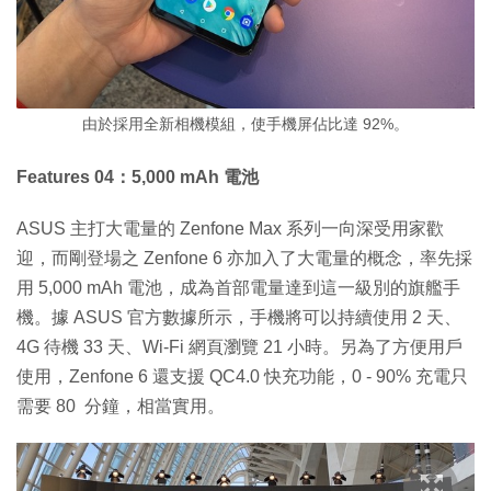
由於採用全新相機模組，使手機屏佔比達 92%。
Features 04：5,000 mAh 電池
ASUS 主打大電量的 Zenfone Max 系列一向深受用家歡
迎，而剛登場之 Zenfone 6 亦加入了大電量的概念，率先採
用 5,000 mAh 電池，成為首部電量達到這一級別的旗艦手
機。據 ASUS 官方數據所示，手機將可以持續使用 2 天、
4G 待機 33 天、Wi-Fi 網頁瀏覽 21 小時。另為了方便用戶
使用，Zenfone 6 還支援 QC4.0 快充功能，0 - 90% 充電只
需要 80 分鐘，相當實用。