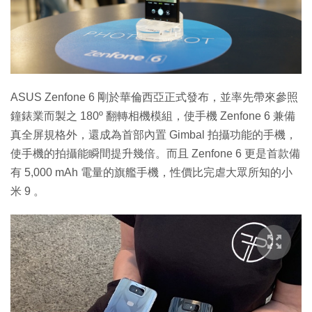
特集
ASUS Zenfone 6 剛於華倫西亞正式發布，並率先帶來參照
鐘錶業而製之 180º 翻轉相機模組，使手機 Zenfone 6 兼備
真全屏規格外，還成為首部內置 Gimbal 拍攝功能的手機，
使手機的拍攝能瞬間提升幾倍。而且 Zenfone 6 更是首款備
有 5,000 mAh 電量的旗艦手機，性價比完虐大眾所知的小
米 9 。