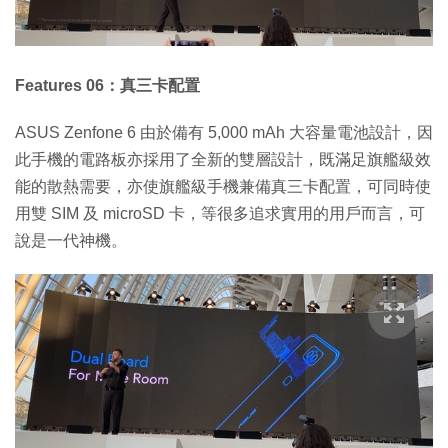
Features 06：真三卡配置
ASUS Zenfone 6 由於備有 5,000 mAh 大容量電池設計，因
此手機的電路板亦採用了全新的雙層設計，既滿足旗艦級效
能的散熱需要，亦使旗艦級手機兼備真三卡配置，可同時使
用雙 SIM 及 microSD 卡，等很多追求實用的用戶而言，可
說是一代神機。