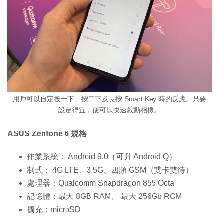
用戶可以自定按一下、按二下及長按 Smart Key 時的反應。只要
設定得宜，便可以快速啟動相機。
ASUS Zenfone 6 規格
作業系統： Android 9.0（可升 Android Q）
制式： 4G LTE、3.5G、四頻 GSM（雙卡雙待）
處理器：Qualcomm Snapdragon 855 Octa
記憶體：最大 8GB RAM、 最大 256Gb ROM
擴充：microSD