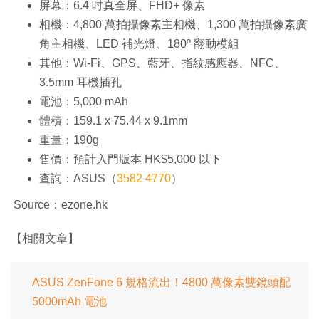
屏幕：6.4 吋真全屏、FHD+ 像素
相機：4,800 萬拍攝像素主相機、1,300 萬拍攝像素廣
角主相機、LED 補光燈、180º 翻動模組
其他：Wi-Fi、GPS、藍牙、指紋感應器、NFC、
3.5mm 耳機插孔
電池：5,000 mAh
體積：159.1 x 75.44 x 9.1mm
重量：190g
售價：預計入門版本 HK$5,000 以下
查詢：ASUS（
3582 4770
）
Source：ezone.hk
【相關文章】
ASUS ZenFone 6 規格流出！4800 萬像素雙鏡頭配
5000mAh 電池