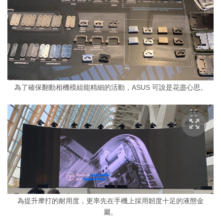
為了確保翻動相機模組能精細的活動，ASUS 可說是花盡心思。
為提升摩打的耐用度，更率先在手機上採用韌度十足的液態金
屬。