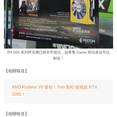
RX 500 系列劈完價已經非常抵玩，如果隻 Game 啱玩直頭可以
衝啦！
【相關報道】
AMD Radeon VII 發布！7nm 製程‧效能超 RTX
2080！
【相關報道】