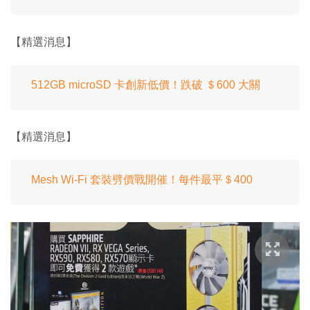
【精選消息】
512GB microSD 卡創新低價！跌破 ＄600 大關
【精選消息】
Mesh Wi-Fi 套裝劈價戰開催！每件最平＄400