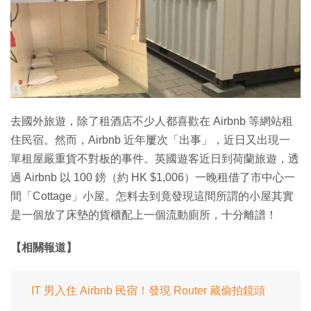
特集
去國外旅遊，除了租酒店不少人都喜歡在 Airbnb 等網站租
住民宿。然而，Airbnb 近年屢次「出事」，近日又出現一
單租屋嚴重貨不對板的事件。英國遊客近日到荷蘭旅遊，透
過 Airbnb 以 100 鎊（約 HK $1,006）一晚租借了市中心一
間「Cottage」小屋。怎料去到竟發現這間所謂的小屋其實
是一個放了床墊的貨櫃配上一個流動廁所，十分離譜！
【相關報道】
IT 男入住 Airbnb 民宿！發現 Router 藏偷拍鏡頭