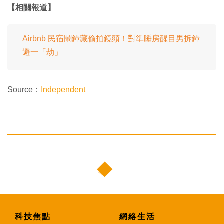
【相關報道】
Airbnb 民宿鬧鐘藏偷拍鏡頭！對準睡房醒目男拆鐘
避一「劫」
Source：
Independent
科技焦點
網絡生活