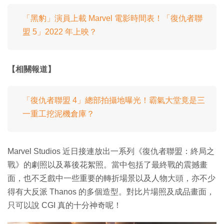
「黑豹」演員上載 Marvel 電影時間表！「復仇者聯
盟 5」2022 年上映？
【相關報道】
「復仇者聯盟 4」總部拍攝地曝光！霸氣大堂竟是三
一重工挖泥機倉庫？
Marvel Studios 近日接連放出一系列《復仇者聯盟：終局之
戰》的劇照以及幕後花絮照。當中包括了最終戰的震撼畫
面，也不乏戲中一些重要的轉折場景以及人物大頭，亦不少
得有大反派 Thanos 的多個造型。對比片場照及成品畫面，
只可以說 CGI 真的十分神奇呢！