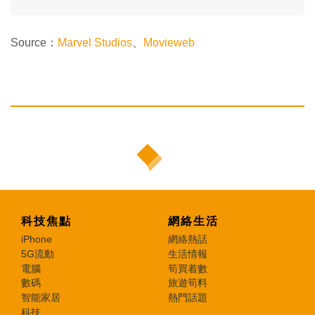
Source：
Marvel Studios
、
Movieweb
科技焦點
網絡生活
iPhone
網絡熱話
5G流動
生活情報
電腦
筍買着數
數碼
旅遊筍料
智能家居
熱門話題
科技