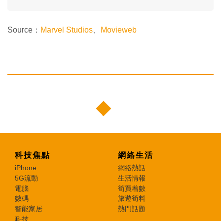
Source：
Marvel Studios
、
Movieweb
科技焦點
網絡生活
iPhone
網絡熱話
5G流動
生活情報
電腦
筍買着數
數碼
旅遊筍料
智能家居
熱門話題
科技