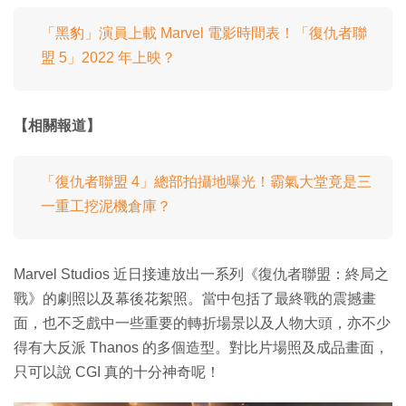
「黑豹」演員上載 Marvel 電影時間表！「復仇者聯
盟 5」2022 年上映？
【相關報道】
「復仇者聯盟 4」總部拍攝地曝光！霸氣大堂竟是三
一重工挖泥機倉庫？
Marvel Studios 近日接連放出一系列《復仇者聯盟：終局之
戰》的劇照以及幕後花絮照。當中包括了最終戰的震撼畫
面，也不乏戲中一些重要的轉折場景以及人物大頭，亦不少
得有大反派 Thanos 的多個造型。對比片場照及成品畫面，
只可以說 CGI 真的十分神奇呢！