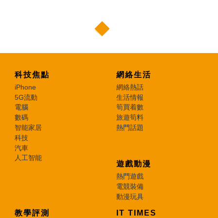
科技焦點
網絡生活
iPhone
網絡熱話
5G流動
生活情報
電腦
筍買着數
數碼
旅遊筍料
智能家居
熱門話題
科技
汽車
人工智能
遊戲動漫
熱門遊戲
電競裝備
動漫玩具
教學評測
IT TIMES