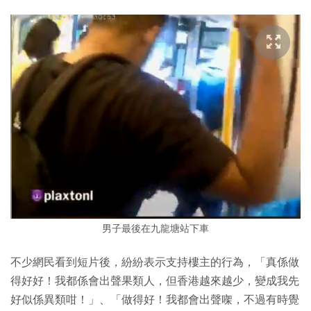
男子最後在九龍塘站下車
不少網民看到短片後，紛紛表示支持樓主的行為，「真係做
得好好！我都係會出聲果類人，但香港越來越少，變成我先
好似係異類咁！」、「做得好！我都會出聲㗎，不過有時覺