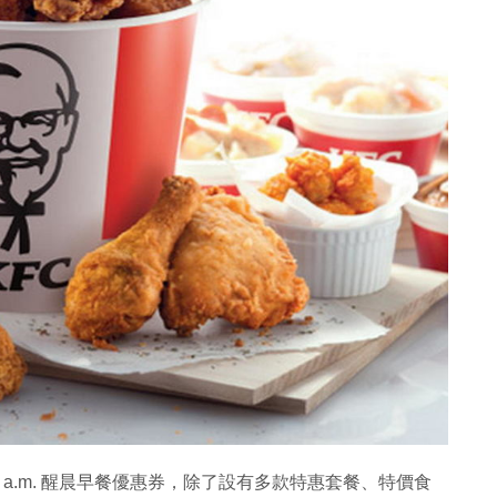
 a.m. 醒晨早餐優惠券，除了設有多款特惠套餐、特價食