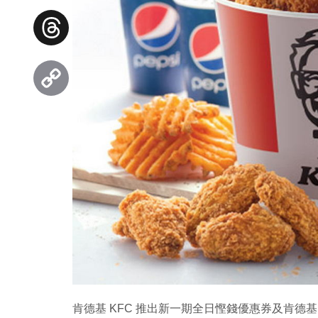
Facebook
Threads
Copy
Link
肯德基 KFC 推出新一期全日慳錢優惠券及肯德基