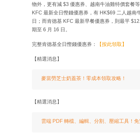
物外，更有減 $3 優惠券、越南牛油雞特價套
KFC 最新全日慳錢優惠券，有 HK$69 二人越南
日；而肯德基 KFC 最新早餐優惠券，則最平 $
期至 6 月 16 日。
完整肯德基全日慳錢優惠券：
【按此領取】
【精選消息】
麥當勞芝士奶蓋茶！零成本領取攻略！
【精選消息】
雲端 PDF 轉檔、編輯、分割、壓縮工具！