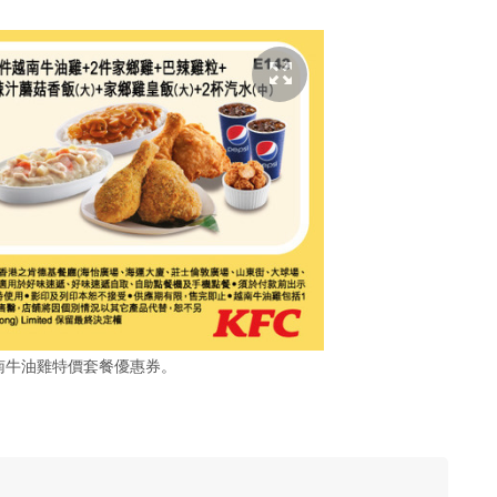
越南牛油雞特價套餐優惠券。