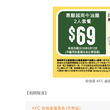
肯德基 KFC 
【相關報道】
KFC 肯德基優惠券 (完整版)