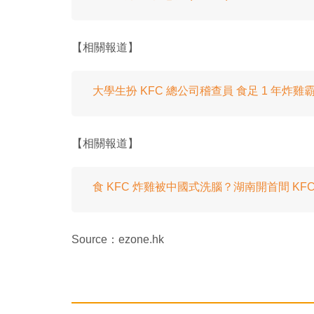
【相關報道】
大學生扮 KFC 總公司稽查員 食足 1 年炸雞
【相關報道】
食 KFC 炸雞被中國式洗腦？湖南開首間 KF
Source：ezone.hk