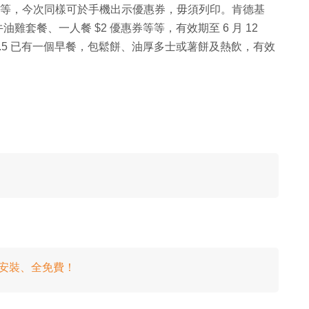
餐等等，今次同樣可於手機出示優惠券，毋須列印。肯德基
牛油雞套餐、一人餐 $2 優惠券等等，有效期至 6 月 12
12.5 已有一個早餐，包鬆餅、油厚多士或薯餅及熱飲，有效
免安裝、全免費！