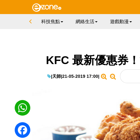
科技焦點
網絡生活
遊戲動漫
KFC 最新優惠券
|
天師
|
21-05-2019 17:00
|
WhatsApp