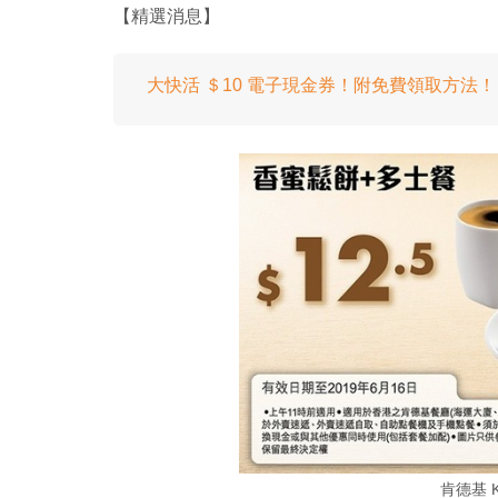
【精選消息】
大快活 ＄10 電子現金券！附免費領取方法！
肯德基 