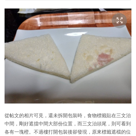
從帖文的相片可見，還未拆開包裝時，食物標籤貼在三文治
中間，剛好遮擋中間大部份位置，而三文治頭尾，則可看到
各有一塊橙。不過樓打開包裝後卻發現，原來標籤遮檔的位