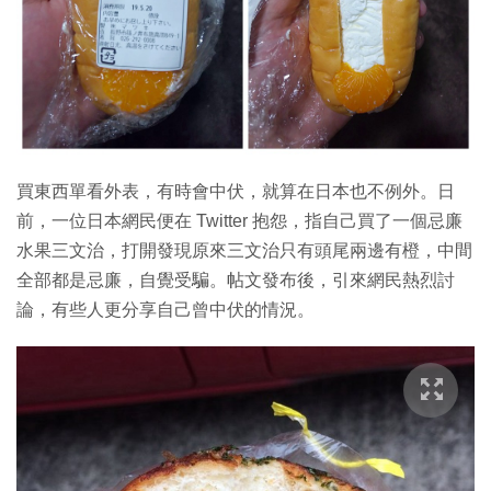
特集
買東西單看外表，有時會中伏，就算在日本也不例外。日
前，一位日本網民便在 Twitter 抱怨，指自己買了一個忌廉
水果三文治，打開發現原來三文治只有頭尾兩邊有橙，中間
全部都是忌廉，自覺受騙。帖文發布後，引來網民熱烈討
論，有些人更分享自己曾中伏的情況。