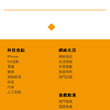
科技焦點
網絡生活
iPhone
網絡熱話
5G流動
生活情報
電腦
筍買着數
數碼
旅遊筍料
智能家居
熱門話題
科技
汽車
人工智能
遊戲動漫
熱門遊戲
電競裝備