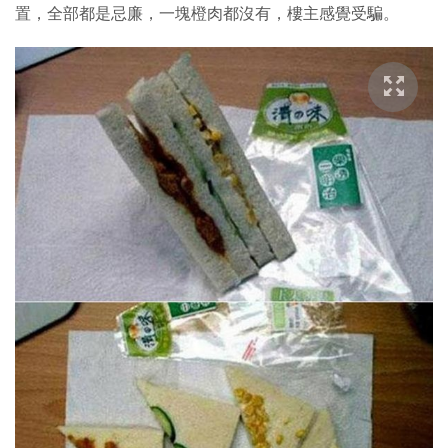
置，全部都是忌廉，一塊橙肉都沒有，樓主感覺受騙。