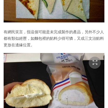
有網民笑言，指這個可能是未完成製作的產品，另外不少人
都有類似經歷，如麵包裡的餡料少得可憐，又或三文治餡料
更放在邊緣位置。