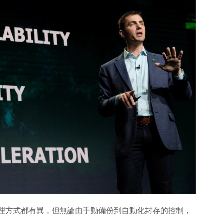
的處理方式都有異，但無論由手動備份到自動化封存的控制，