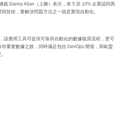
Danny Allan（上圖）表示，有 5 至 10% 企業認同異
理與技術，要解決問題方法之一就是實現自動化。
estrator v2，該應用工具可提供可靠與自動化的數據復原流程，更可
重要數據之餘，同時滿足包括 DevOps 開發，與歐盟
定。