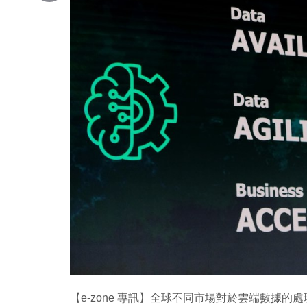
Copy
Link
【e-zone 專訊】全球不同市場對於雲端數據