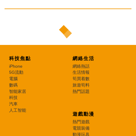
科技焦點
網絡生活
iPhone
網絡熱話
5G流動
生活情報
電腦
筍買着數
數碼
旅遊筍料
智能家居
熱門話題
科技
汽車
人工智能
遊戲動漫
熱門遊戲
電競裝備
動漫玩具