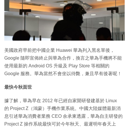
特集
美國政府早前把中國企業 Huawei 華為列入黑名單後，
Google 隨即宣佈終止與華為合作，換言之華為手機將不能
使用最新的 Android OS 升級及 Play Store 等相關的
Google 服務。華為當然不會坐以待斃，兼且早有後著呢！
最快今秋面世
據了解，華為早在 2012 年已經自家開研發建基於 Linux
的 Project Z（鴻蒙）手機作業系統。中國大陸媒體最新消
息引述華為消費者業務 CEO 余承東透露，華為自主研發的
Project Z 操作系統最快可於今年秋天、最遲明年春天上