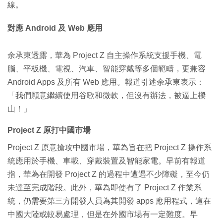
線。
對應 Android 及 Web 應用
余承東透露，華為 Project Z 自主操作系統支援手機、電
腦、平板機、電視、汽車、智能穿戴等多個範疇，更兼容
Android Apps 及所有 Web 應用。報道引述余承東表示：
「我們願意繼續使用谷歌和微軟，但沒有辦法，被逼上樑
山！」
Project Z 原打中國市場
Project Z 原意搶攻中國市場，華為旨在把 Project Z 操作系
統應用於手機、車載、穿戴裝置及智能家電。早前有報道
指，華為在開發 Project Z 的過程中遭遇不少障礙，至今仍
未達至完成階段。此外，華為即使有了 Project Z 作業系
統，仍需要第三方開發人員為其開發 apps 應用程式，這在
中國大陸或較易處理，但是在外國市場有一定難度。早