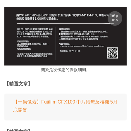
關於是次優惠的條款細則。
【精選文章】
【一億像素】Fujifilm GFX100 中片幅無反相機 5月
底開售