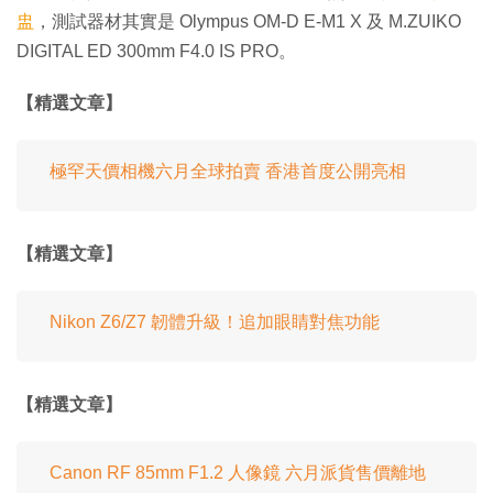
盅
，測試器材其實是 Olympus OM-D E-M1 X 及 M.ZUIKO
DIGITAL ED 300mm F4.0 IS PRO。
【精選文章】
極罕天價相機六月全球拍賣 香港首度公開亮相
【精選文章】
Nikon Z6/Z7 韌體升級！追加眼睛對焦功能
【精選文章】
Canon RF 85mm F1.2 人像鏡 六月派貨售價離地