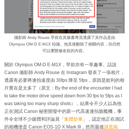
攝影師 Andy Rouse 早前在其臉書專頁透露了其作品是由
Olympus OM-D E-M1X 拍攝。他其後刪除了相關內容，但仍然
可以瀏覽修改前的內容。
關於 Olympus OM-D E-M1X，早前亦有一單趣事。話說
Canon 攝影師 Andy Rouse 在 Instagram 發表了一張相片，
透露有必要將連拍速度由 30fps 降至 5fps，原因是銳利的相
片實在是太多了（原文：By the end of the encounter I had
to take the motor drive speed down from 30 fps to 5fps as I
was taking too many sharp shots），結果令不少人以為他
正在測試 Canon 秘密開發中的新一代高速連拍旗艦機，事
件令全球不少媒體和評論員「
集體炒車
」，認定他正在測試
的相機便是 Canon EOS-1D X Mark III，然而最後
謎底揭