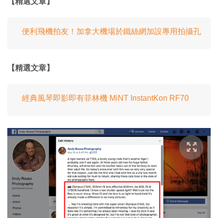
【精選文章】
便利飛機拍友！加拿大機場於鐵絲網加設專用拍攝孔
【精選文章】
經典風琴即影即有菲林機 MiNT InstantKon RF70