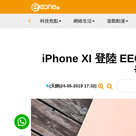
科技焦點
網絡生活
遊戲動漫
iPhone XI 登陸
|
天師
|
24-05-2019 17:32
|