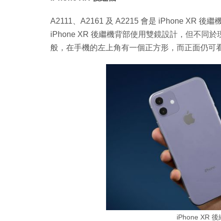
A2111、A2161 及 A2215 會是 iPhone X
iPhone XR 後繼機背部使用雙鏡設計，但不同於現有 
般，在手機的左上角有一個正方形，而正面仍可看到較
iPhone X