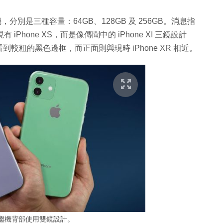
R 後繼機，分別是三種容量：64GB、128GB 及 256GB。消息指
iPhone XS，而是像傳聞中的 iPhone XI 三鏡設計
粗的黑色邊框，而正面則與現時 iPhone XR 相近。
R 後繼機背部使用雙鏡設計。