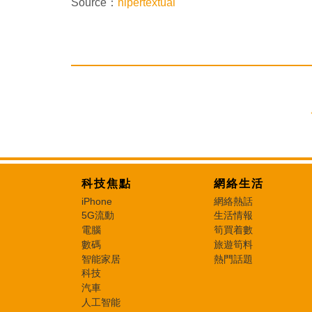
Source：
hipertextual
科技焦點
網絡生活
iPhone
網絡熱話
5G流動
生活情報
電腦
筍買着數
數碼
旅遊筍料
智能家居
熱門話題
科技
汽車
人工智能