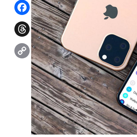
WhatsApp
Facebook
Threads
Copy
Link