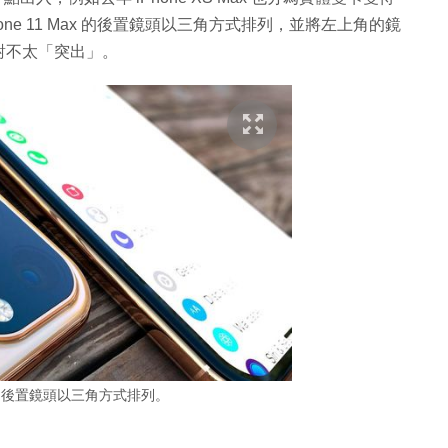
one 11 Max 的後置鏡頭以三角方式排列，並將左上角的鏡
對不太「突出」。
Max 的後置鏡頭以三角方式排列。