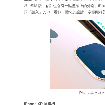
及 eSIM 版，估計也會有一點型號上的分別。iPh
頭「融入」其中，看似一體化的設計，令鏡頭相
iPhone 11 
iPhone XR 後繼機