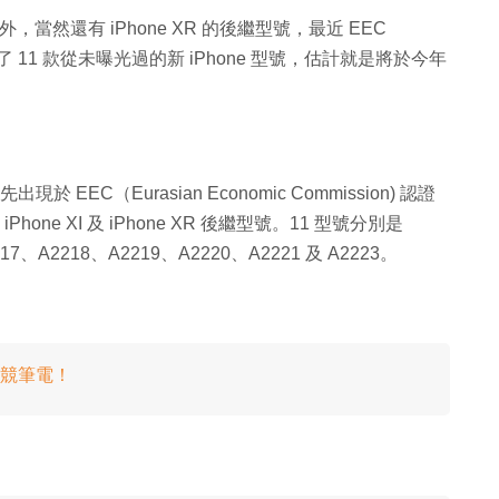
 XI 外，當然還有 iPhone XR 的後繼型號，最近 EEC
認證庫內出現了 11 款從未曝光過的新 iPhone 型號，估計就是將於今年
現於 EEC（Eurasian Economic Commission) 認證
ne XI 及 iPhone XR 後繼型號。11 型號分別是
17、A2218、A2219、A2220、A2221 及 A2223。
K 電競筆電！