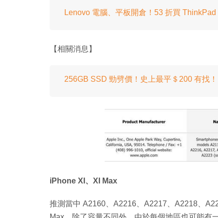
Lenovo 電腦、平板開倉！53 折買 ThinkPa
【相關消息】
256GB SSD 勁劈價！史上最平＄200 有
iPhone XI、XI Max
推測當中 A2160、A2216、A2217、A2218、A2219、
Max。除了容量不同外，由於每個地區也可能有一點出