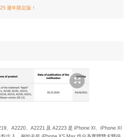
d 25 週年限定版！
找！
A2220、A2221 及 A2223 是 iPhone XI、iPhone XI
入，例如去年 iPhone XS Max 也分為實體雙卡雙待