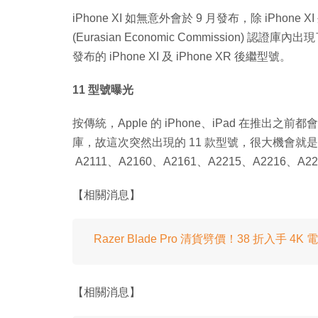
iPhone XI 如無意外會於 9 月發布，除 iPhone
(Eurasian Economic Commission) 
發布的 iPhone XI 及 iPhone XR 後繼型號。
11 型號曝光
按傳統，Apple 的 iPhone、iPad 在推出之前都會先出
庫，故這次突然出現的 11 款型號，很大機會就是 iPho
A2111、A2160、A2161、A2215、A2216、A22
【相關消息】
Razer Blade Pro 清貨劈價！38 折入手 4
【相關消息】