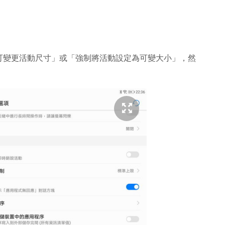
可變更活動尺寸」或「強制將活動設定為可變大小」，然
。