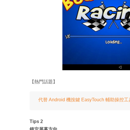
【熱門話題】
代替 Android 機按鍵 EasyTouch 輔助操控
Tips 2
鎮定屏幕方向