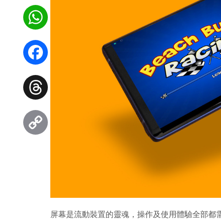
WhatsApp
Facebook
Threads
Copy
Link
屏幕是流動裝置的靈魂，操作及使用體驗全部都