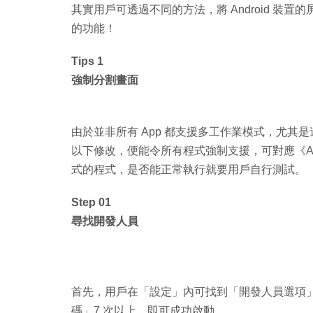
其實用戶可透過不同的方法，將 Android 
的功能！
Tips 1
強制分割畫面
由於並非所有 App 都支援多工作業模式，尤
以下修改，便能令所有程式強制支援，可對應《And
式的程式，是否能正常執行就要用戶自行測試。
Step 01
尋找開發人員
首先，用戶在「設定」內可找到「開發人員選項
碼」7 次以上，即可成功啟動。