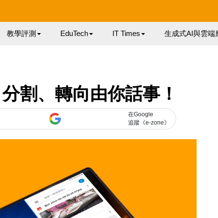
教學評測
EduTech
IT Times
生成式AI與雲端
 屏幕 分割、轉向由你話事！
在Google
追蹤《e-zone》