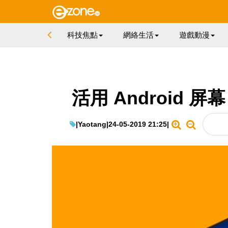
科技焦點
網絡生活
遊戲動漫
活用 Android
|
Yaotang
|
24-05-2019 21:25
|