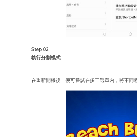
Step 03
執行分割模式
在重新開機後，便可嘗試在多工選單內，將不同