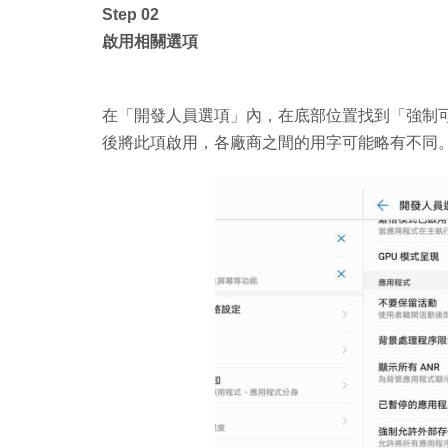
Step 02
啟用相關選項
在「開發人員選項」內，在底部位置找到「強制
後將此項啟用，各廠商之間的用字可能略有不同