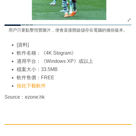
用戶只要點擊預覽圖片，便會直接開啟儲存在電腦的備份版本。
[資料]
軟件名稱：《4K Stogram》
適用平台：《Windows XP》或以上
檔案大小：33.5MB
軟件售價：FREE
按此下載軟件
Source：ezone.hk