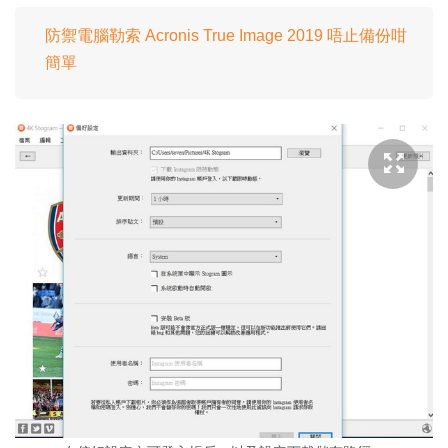
防禦電腦勒索 Acronis True Image 2019 唔止備份咁
簡單