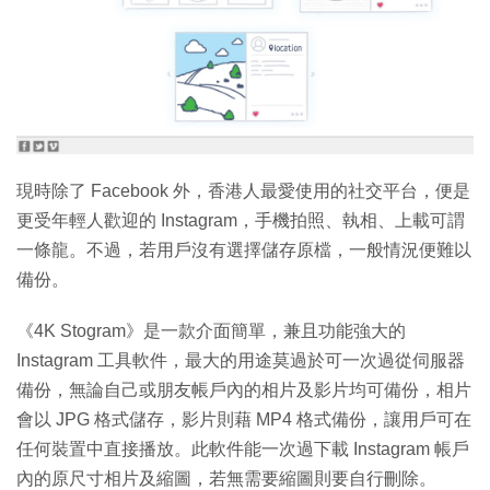
現時除了 Facebook 外，香港人最愛使用的社交平台，便是
更受年輕人歡迎的 Instagram，手機拍照、執相、上載可謂
一條龍。不過，若用戶沒有選擇儲存原檔，一般情況便難以
備份。
《4K Stogram》是一款介面簡單，兼且功能強大的
Instagram 工具軟件，最大的用途莫過於可一次過從伺服器
備份，無論自己或朋友帳戶內的相片及影片均可備份，相片
會以 JPG 格式儲存，影片則藉 MP4 格式備份，讓用戶可在
任何裝置中直接播放。此軟件能一次過下載 Instagram 帳戶
內的原尺寸相片及縮圖，若無需要縮圖則要自行刪除。