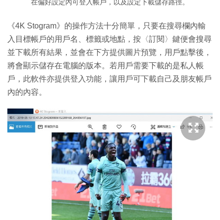
在偏好設定內可登入帳戶，以及設定下載儲存路徑。
《4K Stogram》的操作方法十分簡單，只要在搜尋欄內輸
入目標帳戶的用戶名、標籤或地點，按〈訂閱〉鍵便會搜尋
並下載所有結果，並會在下方提供圖片預覽，用戶點擊後，
將會顯示儲存在電腦的版本。若用戶需要下載的是私人帳
戶，此軟件亦提供登入功能，讓用戶可下載自己及朋友帳戶
內的內容。