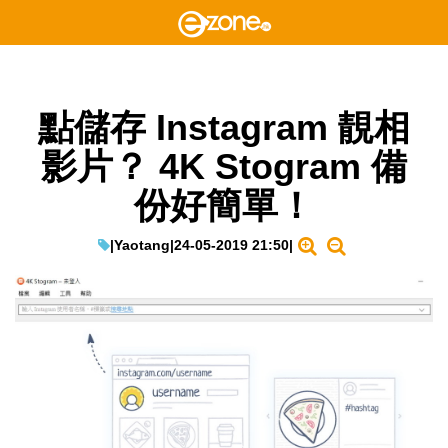
點儲存 Instagram 靚相
影片？ 4K Stogram 備
份好簡單！
|
Yaotang
|
24-05-2019 21:50
|