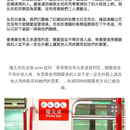
樓主亦在這個 post 提到「香港實在有太多道德判官，關愛座並
不等於老人座，有需要使用關愛座的人並不是一定在外觀上讓其
他人用肉眼見到她們的需要」，有感現時的關愛座文化已被扭
曲。