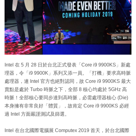
Intel 在 5 月 28 日於台北正式發表「Core i9 9900KS」新處
理器，令「i9 9900K」系列又添一員。「打機」要求高時脈
處理器，連 Intel 官方也絕對認同，故 Core i9 9900KS 最大
賣點是處於 Turbo 時脈之下，全部 8 核心均處於 5GHz 高
時脈！全部核心要同步達到高時脈，必需處理器核心 (Die)
本身擁有非常良好「體質」，故肯定 Core i9 9900KS 必經
過 Intel 方面嚴謹測試及篩選。
Intel 在台北國際電腦展 Computex 2019 首天，於台北國際