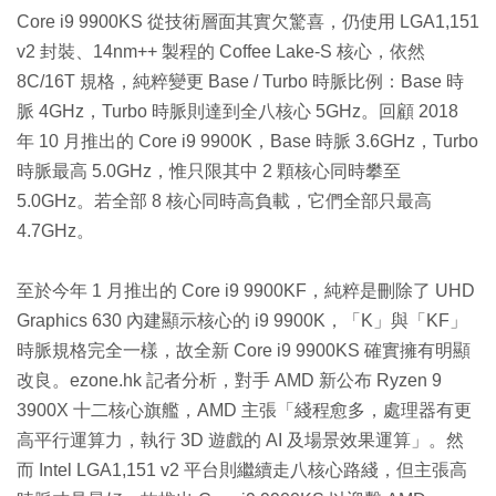
Core i9 9900KS 從技術層面其實欠驚喜，仍使用 LGA1,151
v2 封裝、14nm++ 製程的 Coffee Lake-S 核心，依然
8C/16T 規格，純粹變更 Base / Turbo 時脈比例：Base 時
脈 4GHz，Turbo 時脈則達到全八核心 5GHz。回顧 2018
年 10 月推出的 Core i9 9900K，Base 時脈 3.6GHz，Turbo
時脈最高 5.0GHz，惟只限其中 2 顆核心同時攀至
5.0GHz。若全部 8 核心同時高負載，它們全部只最高
4.7GHz。
至於今年 1 月推出的 Core i9 9900KF，純粹是刪除了 UHD
Graphics 630 內建顯示核心的 i9 9900K，「K」與「KF」
時脈規格完全一樣，故全新 Core i9 9900KS 確實擁有明顯
改良。ezone.hk 記者分析，對手 AMD 新公布 Ryzen 9
3900X 十二核心旗艦，AMD 主張「綫程愈多，處理器有更
高平行運算力，執行 3D 遊戲的 AI 及場景效果運算」。然
而 Intel LGA1,151 v2 平台則繼續走八核心路綫，但主張高