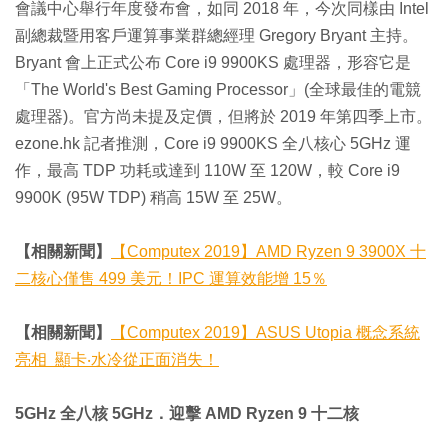
會議中心舉行年度發布會，如同 2018 年，今次同樣由 Intel
副總裁暨用客戶運算事業群總經理 Gregory Bryant 主持。
Bryant 會上正式公布 Core i9 9900KS 處理器，形容它是
「The World's Best Gaming Processor」(全球最佳的電競
處理器)。官方尚未提及定價，但將於 2019 年第四季上市。
ezone.hk 記者推測，Core i9 9900KS 全八核心 5GHz 運
作，最高 TDP 功耗或達到 110W 至 120W，較 Core i9
9900K (95W TDP) 稍高 15W 至 25W。
【相關新聞】
【Computex 2019】AMD Ryzen 9 3900X 十
二核心僅售 499 美元！IPC 運算效能增 15％
【相關新聞】
【Computex 2019】ASUS Utopia 概念系統
亮相 顯卡‧水冷從正面消失！
5GHz 全八核 5GHz．迎擊 AMD Ryzen 9 十二核