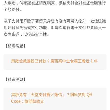
人跟進，倘確認被盜情況屬實，微信支付會對被盜金額進行
全額賠付。
電子支付用戶除了要留意身邊有沒有可疑人物外，微信建議
用戶關掉免密碼支付功能，即每次進行電子支付都要輸入一
次性密碼，以提高安全性。
【精選消息】
用微信截圖扮已付款？廣西高中生食霸王餐近 1 年
【精選消息】
冥鈔竟有「天堂支付寶／微信」？網民笑對 QR
Code：陰間祭故支