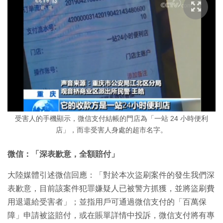
受害人的手機顯示，微信支付結帳的門店為「一站 24 小時便利
店」，而非受害人身處的超市名字。
微信：「深表歉意，全額賠付」
大陸媒體引述微信回應：「對於本次盜刷案件的發生我們深
表歉意，目前該案件犯罪嫌疑人已被警方抓獲，並將盜刷費
用退還給受害者」；並指用戶可通過微信支付的「百萬保
障」申請被盜賠付，或在賬單詳情中投訴，微信支付將有專