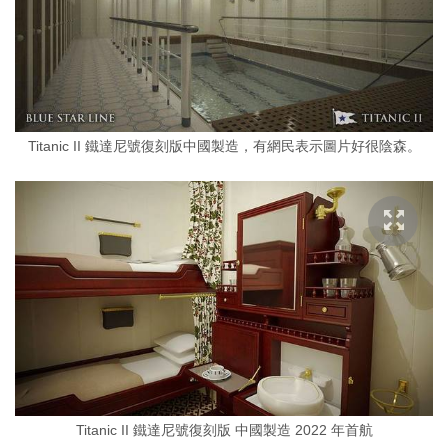
Titanic II 鐵達尼號復刻版中國製造，有網民表示圖片好很陰森。
Titanic II 鐵達尼號復刻版 中國製造 2022 年首航