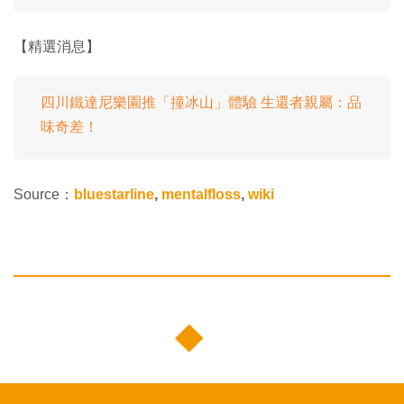
【精選消息】
四川鐵達尼樂園推「撞冰山」體驗 生還者親屬：品
味奇差！
Source：
bluestarline
,
mentalfloss
,
wiki