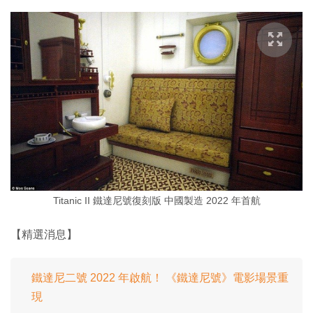
Titanic II 鐵達尼號復刻版 中國製造 2022 年首航
【精選消息】
鐵達尼二號 2022 年啟航！ 《鐵達尼號》電影場景重
現