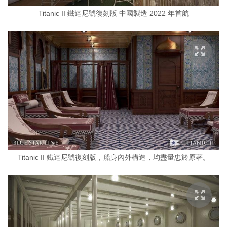
Titanic II 鐵達尼號復刻版 中國製造 2022 年首航
Titanic II 鐵達尼號復刻版，船身內外構造，均盡量忠於原著。