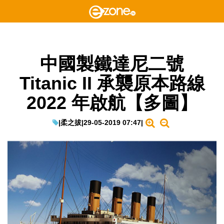
中國製鐵達尼二號
Titanic II 承襲原本路線
2022 年啟航【多圖】
|
柔之拔
|
29-05-2019 07:47
|