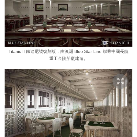
Titanic II 鐵達尼號復刻版，由澳洲 Blue Star Line 聯乘中國長航
重工金陵船廠建造。