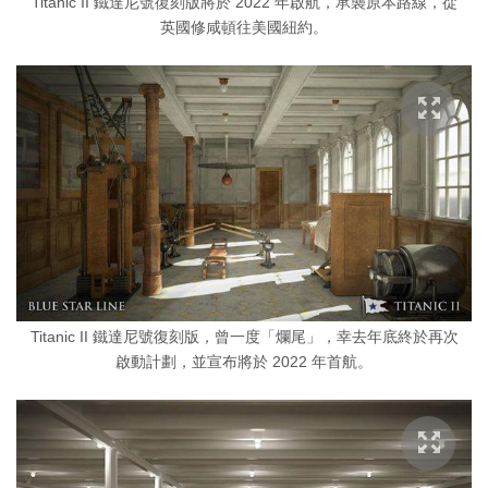
Titanic II 鐵達尼號復刻版將於 2022 年啟航，承襲原本路線，從
英國修咸頓往美國紐約。
Titanic II 鐵達尼號復刻版，曾一度「爛尾」，幸去年底終於再次
啟動計劃，並宣布將於 2022 年首航。