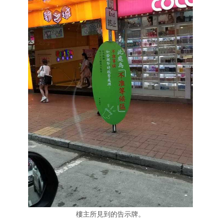
樓主所見到的告示牌。