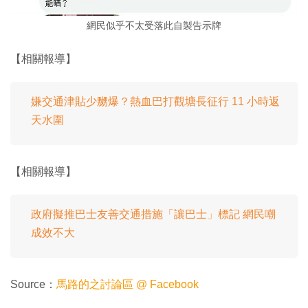
網民似乎不太受落此自製告示牌
【相關報導】
嫌交通津貼少嬲爆？熱血巴打觀塘長征行 11 小時返
天水圍
【相關報導】
政府擬推巴士友善交通措施「讓巴士」標記 網民嘲
成效不大
Source：
馬路的之討論區 @ Facebook