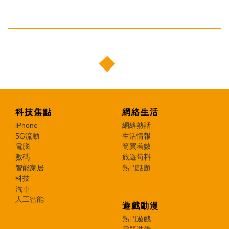
科技焦點
網絡生活
iPhone
網絡熱話
5G流動
生活情報
電腦
筍買着數
數碼
旅遊筍料
智能家居
熱門話題
科技
汽車
人工智能
遊戲動漫
熱門遊戲