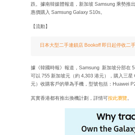
跌。據南韓媒體報道，新加坡 Samsung 乘
惠價購入 Samsung Galaxy S10s。
【流動】
日本大型二手連鎖店 Bookoff 即日起停收
據《韓國時報》報道，Samsung 新加坡分部在
可以 755 新加坡元（約 4,303 港元），購入三星 G
元）收購客戶的華為手機，型號包括：Huawei P20 Pro
其實香港都有推出換機計劃，詳情可
按此瀏覽
。