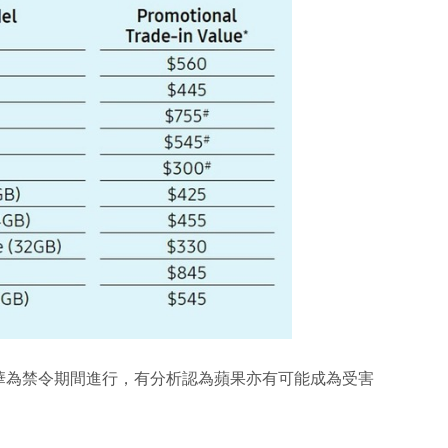
華為禁令期間進行，有分析認為蘋果亦有可能成為受害