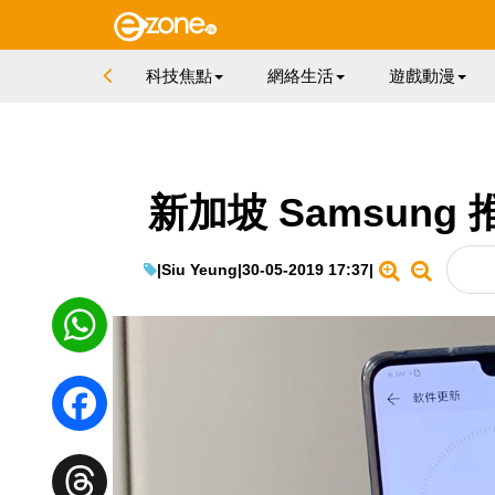
科技焦點
網絡生活
遊戲動漫
新加坡 Samsun
|
Siu Yeung
|
30-05-2019 17:37
|
WhatsApp
Facebook