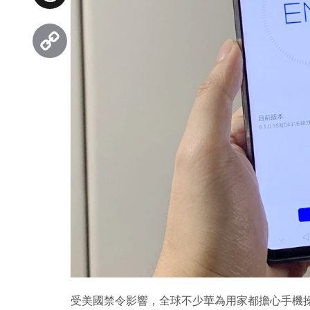
Threads
Copy
Link
受美國禁令影響，全球不少華為用家都擔心手機