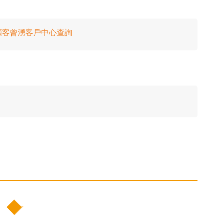
顧客曾湧客戶中心查詢