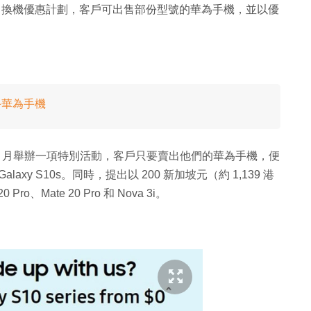
勢推出換機優惠計劃，客戶可出售部份型號的華為手機，並以優
二手華為手機
 5 月舉辦一項特別活動，客戶只要賣出他們的華為手機，便
alaxy S10s。同時，提出以 200 新加坡元（約 1,139 港
、Mate 20 Pro 和 Nova 3i。