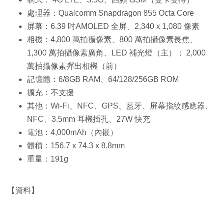
處理器：Qualcomm Snapdragon 855 Octa Core
屏幕：6.39 吋AMOLED 全屏、2,340 x 1,080 像素
相機：4,800 萬拍攝像素、800 萬拍攝像素長焦、
1,300 萬拍攝像素廣角、LED 補光燈（主）； 2,000
萬拍攝像素彈出相機（前）
記憶體：6/8GB RAM、64/128/256GB ROM
擴充：不支援
其他：Wi-Fi、NFC、GPS、藍牙、屏幕指紋感應器、
NFC、3.5mm 耳機插孔、27W 快充
電池：4,000mAh（內嵌）
體積：156.7 x 74.3 x 8.8mm
重量：191g
【資料】