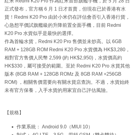
紅米 Redmi K20 Pro 作為紅米首部旗艦手機，於 5 月 28 日
正式發布，官方稱 6 月 1 日才首賣，但現在已於香港有水
貨！Redmi K20 Pro 由於小米仍在評估會否引入香港行貨，
心急想平價試旗艦級的升降前置全面手機，目前 Redmi
K20 Pro 水貨似乎是最快的選擇。
作為首輪水貨，Redmi K20 Pro 售價並未炒高。以 6GB
RAM + 128GB ROM Redmi K20 Pro 水貨價為 HK$3,280，
相對官方售價人民幣 2,599 (約 HK$2,950)，水貨價高約
HK$330，屬可接受的範圍。至於 Redmi K20 Pro 水貨其他
版本 (8GB RAM + 128GB ROMz 及 8GB RAM +256GB
ROM) ，相關售價需要向有關水貨店查詢。不過，水貨始終
未有官方保養，入手水貨的用家宜自己評估風險。
【規格】
作業系統： Android 9.0（MIUI 10）
制式： 4G LTE、3.5G、四頻 GSM（雙卡雙待）