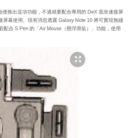
 S8 開始便推出這項功能，不過就要配合專用的 DeX 底坐連接屏
連接屏幕使用。現有消息透露 Galaxy Note 10 將可實現無綫
配合 S Pen 的「Air Mouse（懸浮滑鼠）」功能，使用