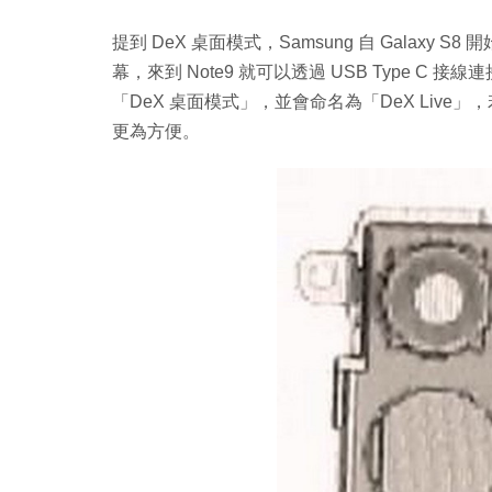
提到 DeX 桌面模式，Samsung 自 Galaxy
幕，來到 Note9 就可以透過 USB Type C 接線
「DeX 桌面模式」，並會命名為「DeX Live」，若
更為方便。