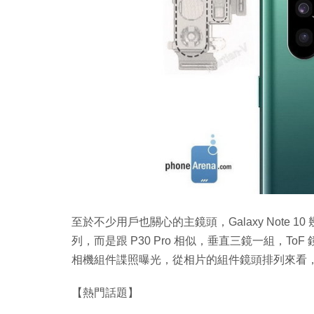
至於不少用戶也關心的主鏡頭，Galaxy Note
列，而是跟 P30 Pro 相似，垂直三鏡一組，ToF 
相機組件諜照曝光，從相片的組件鏡頭排列來看，3
【熱門話題】