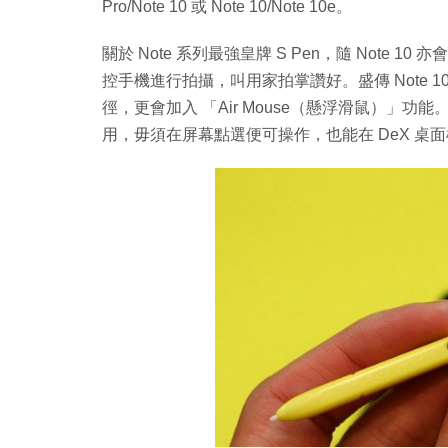
Pro/Note 10 或 Note 10/Note 10e。
關於 Note 系列最強皇牌 S Pen，隨 Note 10
控手機進行拍攝，叫用家拍掌讚好。盛傳 Note 10 的
徑，更會加入 「Air Mouse（懸浮滑鼠）」功
用，毋須在屏幕點選便可操作，也能在 DeX 桌