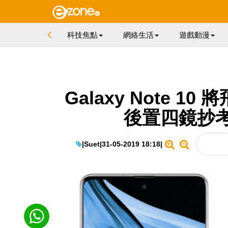
科技焦點
網絡生活
遊戲動漫
Galaxy Note 
後置四鏡抄考華
|
Suet
|
31-05-2019 18:18
|