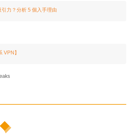
無吸引力？分析 5 個入手理由
 VPN】
eaks