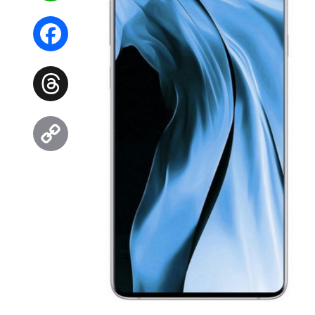
WhatsApp
Facebook
Threads
Copy
Link