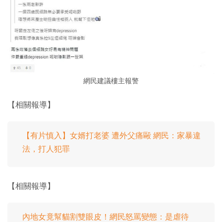
網民建議樓主報警
【相關報導】
【有片慎入】女婿打老婆 遭外父痛毆 網民：家暴違
法，打人犯罪
【相關報導】
內地女竟幫貓割雙眼皮！網民怒罵變態：是虐待