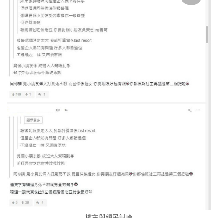
樓主與網民討論