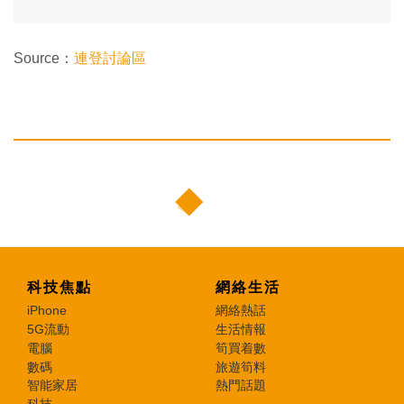
Source：
連登討論區
科技焦點
網絡生活
iPhone
網絡熱話
5G流動
生活情報
電腦
筍買着數
數碼
旅遊筍料
智能家居
熱門話題