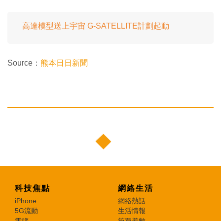
高達模型送上宇宙 G-SATELLITE計劃起動
Source：
熊本日日新聞
科技焦點
網絡生活
iPhone
網絡熱話
5G流動
生活情報