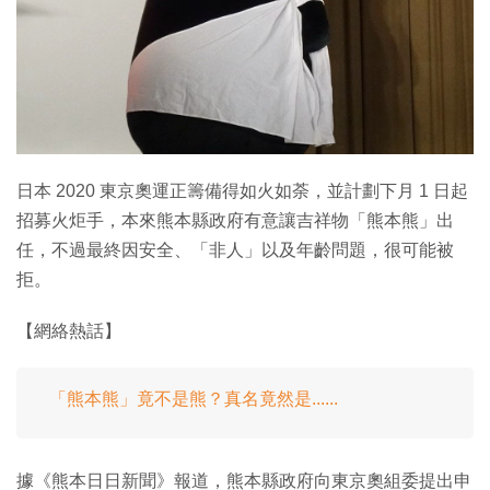
特集
日本 2020 東京奧運正籌備得如火如荼，並計劃下月 1 日起
招募火炬手，本來熊本縣政府有意讓吉祥物「熊本熊」出
任，不過最終因安全、「非人」以及年齡問題，很可能被
拒。
【網絡熱話】
「熊本熊」竟不是熊？真名竟然是......
據《熊本日日新聞》報道，熊本縣政府向東京奧組委提出申