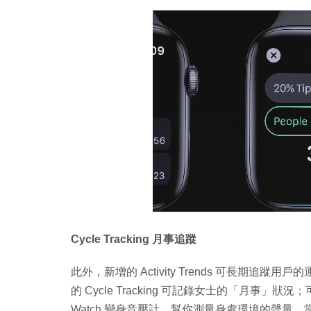
Cycle Tracking 月事追蹤
此外，新增的 Activity Trends 可長期
的 Cycle Tracking 可記錄女士的「月事」狀況；可
Watch 變身音壓計，幫你測量身處環境的聲量，