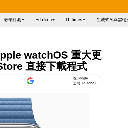
教學評測
EduTech
IT Times
生成式AI與雲端
ple watchOS 重大更
Store 直接下載程式
在Google
追蹤《e-zone》