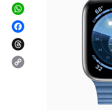
WhatsApp
Facebook
Threads
Copy
Link