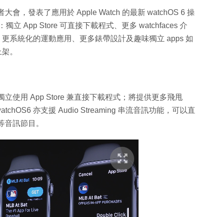
大會，發表了應用於 Apple Watch 的最新 watchOS 6 操
 App Store 可直接下載程式、更多 watchfaces 介
y Trends 更系統化的運動應用、更多錶帶設計及趣味獨立 apps 如
上架。
ch 獨立使用 App Store 兼直接下載程式；將提供更多飛甩
。watchOS6 亦支援 Audio Streaming 串流音訊功能，可以直
ast 等音訊節目。