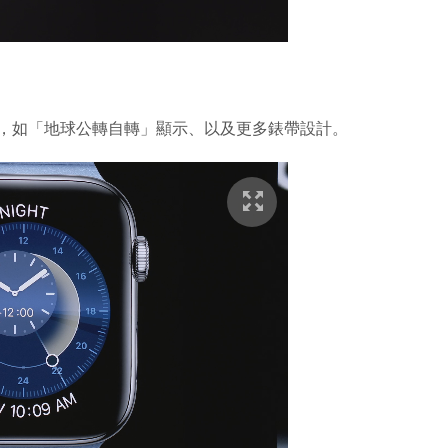
s 操作介面，如「地球公轉自轉」顯示、以及更多錶帶設計。