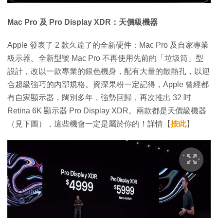
Mac Pro 及 Pro Display XDR：天價級機器
Apple 發表了 2 款久違了的全新硬件：Mac Pro 及自家專業
級示器。全新型號 Mac Pro 不再使用先前的「垃圾筒」型
設計，改以一款專業的銀色機身，配有大量的散熱孔，以迎
合超級強巧的內部規格。資深果粉一定記得，Apple 曾經都
有自家顯示器，闊別多年，強勢回歸，再次推出 32 吋
Retina 6K 顯示器 Pro Display XDR。兩款都是天價級機器
（見下圖），這些機會一定是屬於你的！詳情【
按此
】