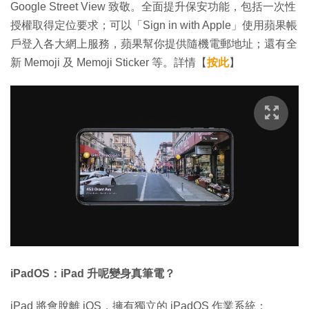
Google Street View 致敬。全面提升保安功能，包括一次性
授權取得定位要求；可以「Sign in with Apple」使用蘋果帳
戶登入各大網上服務，蘋果幫你提供隨機電郵地址；還有全
新 Memoji 及 Memoji Sticker 等。詳情【
按此
】
iPadOS：iPad 升呢變身真筆電？
iPad 將會脫離 iOS，擁有獨立的 iPadOS 作業系統；