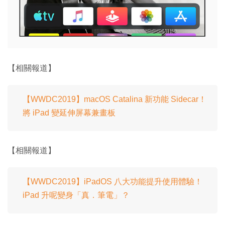
【相關報道】
【WWDC2019】macOS Catalina 新功能 Sidecar！
將 iPad 變延伸屏幕兼畫板
【相關報道】
【WWDC2019】iPadOS 八大功能提升使用體驗！
iPad 升呢變身「真．筆電」？