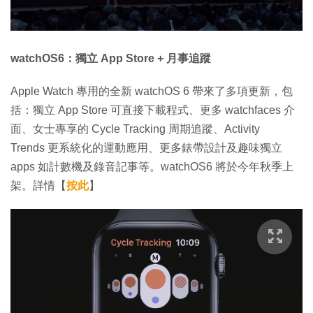
watchOS6：獨立 App Store + 月事追蹤
Apple Watch 專用的全新 watchOS 6 帶來了多項更新，包
括：獨立 App Store 可直接下載程式、更多 watchfaces 介
面、女士專享的 Cycle Tracking 周期追蹤、Activity
Trends 更系統化的運動應用、更多錶帶設計及趣味獨立
apps 如計數機及錄音記事等。watchOS6 將於今年秋季上
架。詳情【
按此
】