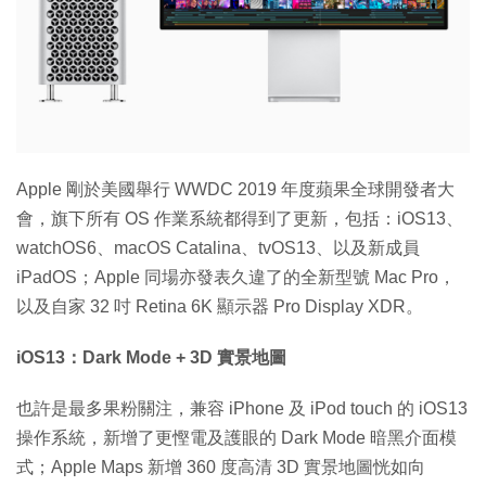
Apple 剛於美國舉行 WWDC 2019 年度蘋果全球開發者大
會，旗下所有 OS 作業系統都得到了更新，包括：iOS13、
watchOS6、macOS Catalina、tvOS13、以及新成員
iPadOS；Apple 同場亦發表久違了的全新型號 Mac Pro，
以及自家 32 吋 Retina 6K 顯示器 Pro Display XDR。
iOS13：Dark Mode + 3D 實景地圖
也許是最多果粉關注，兼容 iPhone 及 iPod touch 的 iOS13
操作系統，新增了更慳電及護眼的 Dark Mode 暗黑介面模
式；Apple Maps 新增 360 度高清 3D 實景地圖恍如向