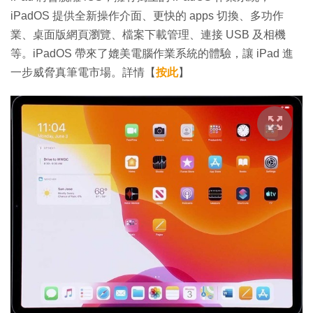
iPadOS 提供全新操作介面、更快的 apps 切換、多功作
業、桌面版網頁瀏覽、檔案下載管理、連接 USB 及相機
等。iPadOS 帶來了媲美電腦作業系統的體驗，讓 iPad 進
一步威脅真筆電市場。詳情【
按此
】