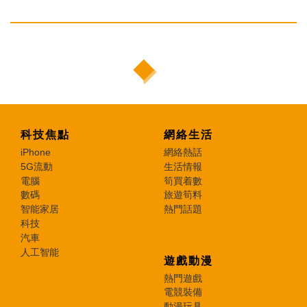
科技焦點
網絡生活
iPhone
網絡熱話
5G流動
生活情報
電腦
筍買着數
數碼
旅遊筍料
智能家居
熱門話題
科技
汽車
人工智能
遊戲動漫
熱門遊戲
電競裝備
動漫玩具