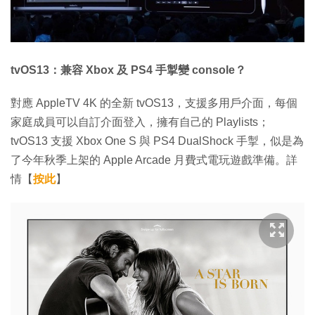
tvOS13：兼容 Xbox 及 PS4 手掣變 console？
對應 AppleTV 4K 的全新 tvOS13，支援多用戶介面，每個
家庭成員可以自訂介面登入，擁有自己的 Playlists；
tvOS13 支援 Xbox One S 與 PS4 DualShock 手掣，似是為
了今年秋季上架的 Apple Arcade 月費式電玩遊戲準備。詳
情【
按此
】