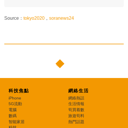
Source：
tokyo2020
，
soranews24
科技焦點
網絡生活
iPhone
網絡熱話
5G流動
生活情報
電腦
筍買着數
數碼
旅遊筍料
智能家居
熱門話題
科技