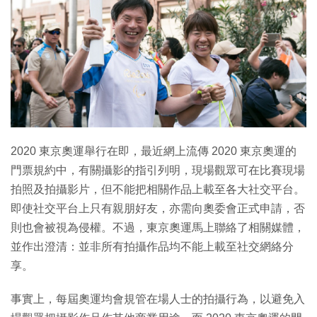
特集
2020 東京奧運舉行在即，最近網上流傳 2020 東京奧運的
門票規約中，有關攝影的指引列明，現場觀眾可在比賽現場
拍照及拍攝影片，但不能把相關作品上載至各大社交平台。
即使社交平台上只有親朋好友，亦需向奧委會正式申請，否
則也會被視為侵權。不過，東京奧運馬上聯絡了相關媒體，
並作出澄清：並非所有拍攝作品均不能上載至社交網絡分
享。
事實上，每屆奧運均會規管在場人士的拍攝行為，以避免入