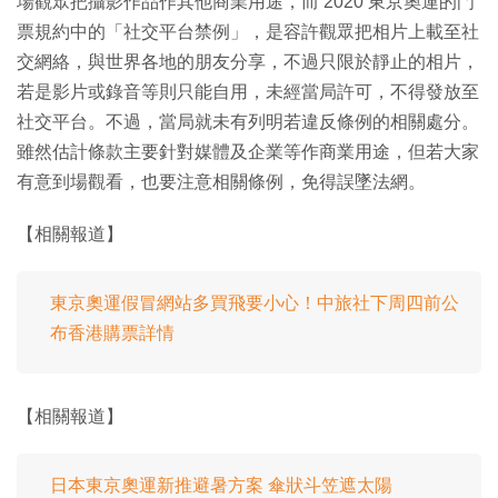
場觀眾把攝影作品作其他商業用途，而 2020 東京奧運的門
票規約中的「社交平台禁例」，是容許觀眾把相片上載至社
交網絡，與世界各地的朋友分享，不過只限於靜止的相片，
若是影片或錄音等則只能自用，未經當局許可，不得發放至
社交平台。不過，當局就未有列明若違反條例的相關處分。
雖然估計條款主要針對媒體及企業等作商業用途，但若大家
有意到場觀看，也要注意相關條例，免得誤墜法網。
【相關報道】
東京奧運假冒網站多買飛要小心！中旅社下周四前公
布香港購票詳情
【相關報道】
日本東京奧運新推避暑方案 傘狀斗笠遮太陽