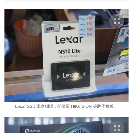
Lexar SSD 現身腦場，開價跟 HIKVISION 等牌子接近。