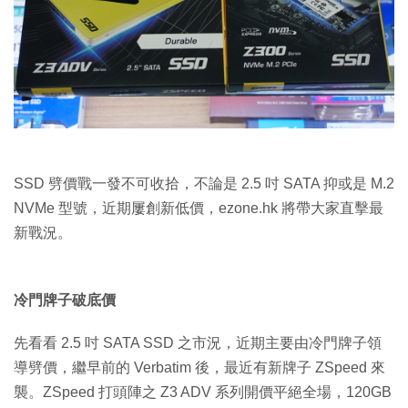
特集
SSD 劈價戰一發不可收拾，不論是 2.5 吋 SATA 抑或是 M.2
NVMe 型號，近期屢創新低價，ezone.hk 將帶大家直擊最
新戰況。
冷門牌子破底價
先看看 2.5 吋 SATA SSD 之市況，近期主要由冷門牌子領
導劈價，繼早前的 Verbatim 後，最近有新牌子 ZSpeed 來
襲。ZSpeed 打頭陣之 Z3 ADV 系列開價平絕全場，120GB