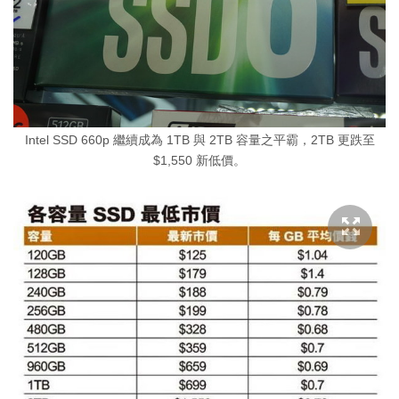
Intel SSD 660p 繼續成為 1TB 與 2TB 容量之平霸，2TB 更跌至
$1,550 新低價。