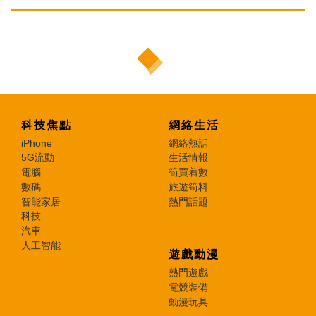
科技焦點
網絡生活
iPhone
網絡熱話
5G流動
生活情報
電腦
筍買着數
數碼
旅遊筍料
智能家居
熱門話題
科技
汽車
人工智能
遊戲動漫
熱門遊戲
電競裝備
動漫玩具