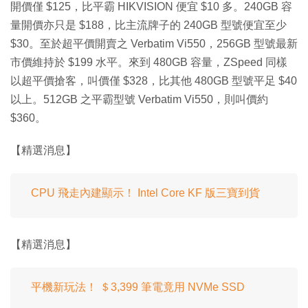
開價僅 $125，比平霸 HIKVISION 便宜 $10 多。240GB 容
量開價亦只是 $188，比主流牌子的 240GB 型號便宜至少
$30。至於超平價開賣之 Verbatim Vi550，256GB 型號最新
市價維持於 $199 水平。來到 480GB 容量，ZSpeed 同樣
以超平價搶客，叫價僅 $328，比其他 480GB 型號平足 $40
以上。512GB 之平霸型號 Verbatim Vi550，則叫價約
$360。
【精選消息】
CPU 飛走內建顯示！ Intel Core KF 版三寶到貨
【精選消息】
平機新玩法！ ＄3,399 筆電竟用 NVMe SSD