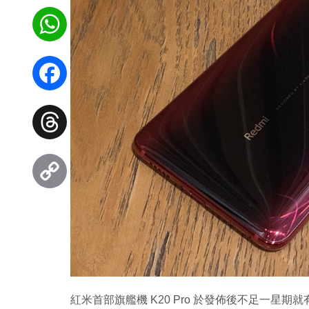
WhatsApp
Facebook
Threads
Copy
Link
紅米首部旗艦機 K20 Pro 於發佈後不足一星期就有