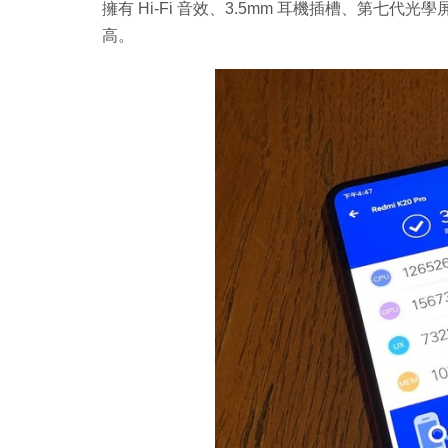
擁有 Hi-Fi 音效、3.5mm 耳機插槽、第七代
高。