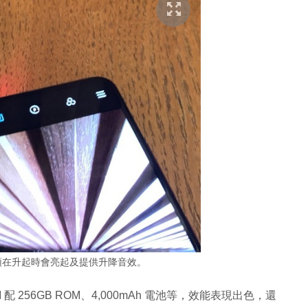
置鏡頭在升起時會亮起及提供升降音效。
RAM 配 256GB ROM、4,000mAh 電池等，效能表現出色，還