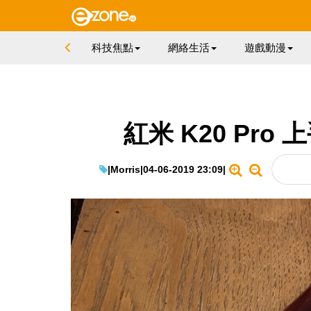
科技焦點
網絡生活
遊戲動漫
紅米 K20 Pr
|
Morris
|
04-06-2019 23:09
|