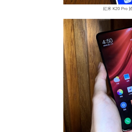
紅米 K20 P