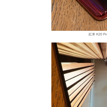
紅米 K20 