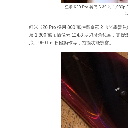
紅米 K20 Pro 具備 6.39 吋 1
紅米 K20 Pro 採用 800 萬拍攝像素 2 倍光學變
及 1,300 萬拍攝像素 124.8 度超廣角鏡頭，
底、960 fps 超慢動作等，拍攝功能豐富。