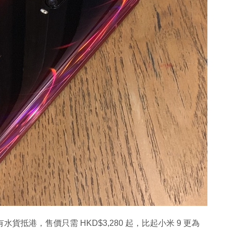
水貨抵港，售價只需 HKD$3,280 起，比起小米 9 更為