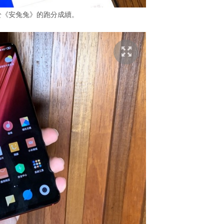
ro 於《安兔兔》的跑分成續。