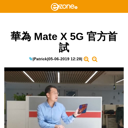
華為 Mate X 5G 官方首
試
|
Patrick
|
05-06-2019 12:28
|