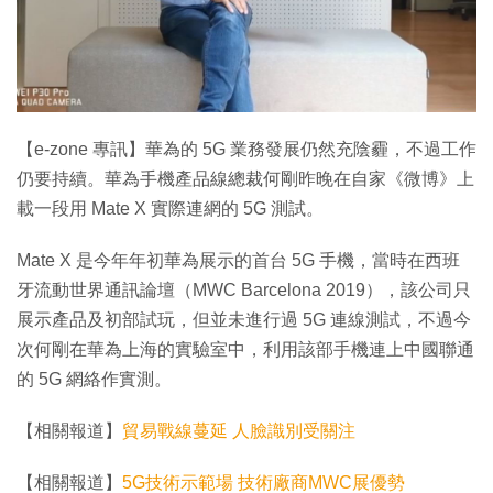
【e-zone 專訊】華為的 5G 業務發展仍然充陰霾，不過工作
仍要持續。華為手機產品線總裁何剛昨晚在自家《微博》上
載一段用 Mate X 實際連網的 5G 測試。
Mate X 是今年年初華為展示的首台 5G 手機，當時在西班
牙流動世界通訊論壇（MWC Barcelona 2019），該公司只
展示產品及初部試玩，但並未進行過 5G 連線測試，不過今
次何剛在華為上海的實驗室中，利用該部手機連上中國聯通
的 5G 網絡作實測。
【相關報道】
貿易戰線蔓延 人臉識別受關注
【相關報道】
5G技術示範場 技術廠商MWC展優勢