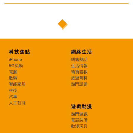
科技焦點
網絡生活
iPhone
網絡熱話
5G流動
生活情報
電腦
筍買着數
數碼
旅遊筍料
智能家居
熱門話題
科技
汽車
人工智能
遊戲動漫
熱門遊戲
電競裝備
動漫玩具