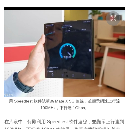
用 Speedtest 軟件試華為 Mate X 5G 連線，並顯示網速上行達
100MHz，下行達 1Gbps。
在片段中，何剛利用 Speedtest 軟件連線，並顯示上行達到