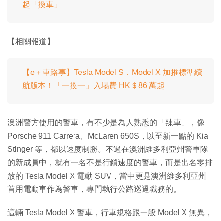
起「換車」
【相關報道】
【e＋車路事】Tesla Model S．Model X 加推標準續
航版本！「一換一」入場費 HK＄86 萬起
澳洲警方使用的警車，有不少是為人熟悉的「辣車」，像
Porsche 911 Carrera、McLaren 650S，以至新一點的 Kia
Stinger 等，都以速度制勝。不過在澳洲維多利亞州警車隊
的新成員中，就有一名不是行鎖速度的警車，而是出名零排
放的 Tesla Model X 電動 SUV，當中更是澳洲維多利亞州
首用電動車作為警車，專門執行公路巡邏職務的。
這輛 Tesla Model X 警車，行車規格跟一般 Model X 無異，