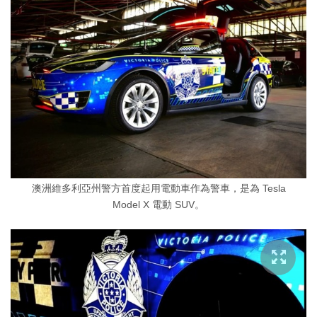
澳洲維多利亞州警方首度起用電動車作為警車，是為 Tesla
Model X 電動 SUV。