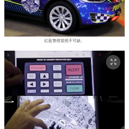
紅藍警燈當然不可缺。