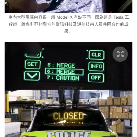
車內大型屏幕內容跟一般 Model X 有點不同，因為這是 Tesla 工
程師、維多利亞州警方的資訊科技及通信技術人員共同合作的成
果。