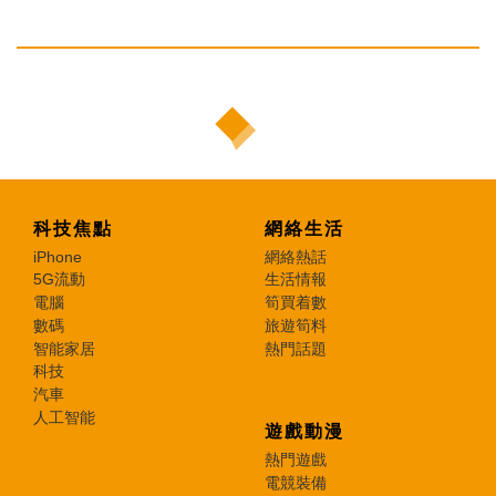
科技焦點
網絡生活
iPhone
網絡熱話
5G流動
生活情報
電腦
筍買着數
數碼
旅遊筍料
智能家居
熱門話題
科技
汽車
人工智能
遊戲動漫
熱門遊戲
電競裝備