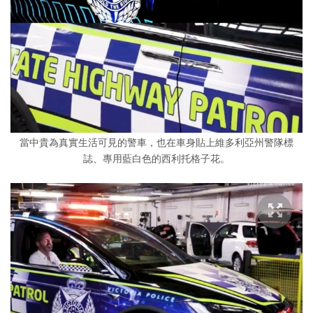
當中貴為真實生活可見的警車，也在車身貼上維多利亞州警隊標
誌、專用藍白色的西利托格子花。