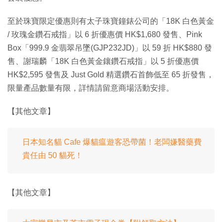
至於珠寶限定優惠則有太子珠寶鐘錶公司的「18K 白色黃金
/ 玫瑰金鑽石戒指」以 6 折優惠價 HK$1,680 發售、Pink
Box「999.9 金翡翠吊墜(GJP232JD)」以 59 折 HK$880 發
售、謝瑞麟「18K 白色黃金鑲鑽石戒指」以 5 折優惠價
HK$2,595 發售及 Just Gold 精選鑽石首飾低至 65 折發售，
限量產品數量有限，詳情請留意商場活動安排。
【其他文章】
日本知名貓 Cafe 爆貓瘟遊客恐帶菌！老闆嫌醫藥費
貴任由 50 貓死！
【其他文章】