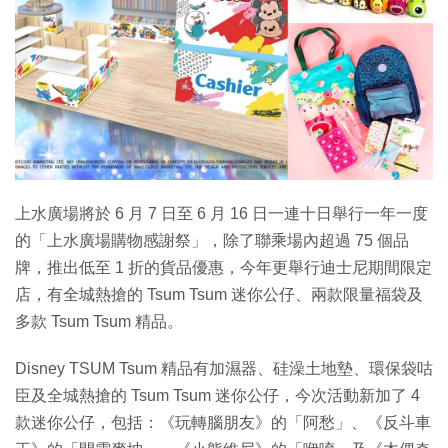
特集
上水廣場將於 6 月 7 日至 6 月 16 日一連十日舉行一年一度
的「上水廣場購物感謝祭」，除了聯乘場內超過 75 個品
牌，推出低至 1 折的貨品優惠，今年更舉行迪士尼期間限定
店，有全城熱搶的 Tsum Tsum 迷你公仔、兩款限量福袋及
多款 Tsum Tsum 精品。
Disney TSUM Tsum 精品有加濕器、硅澡土地墊、環保袋咕
臣及全城熱搶的 Tsum Tsum 迷你公仔，今次活動新加了 4
款迷你公仔，包括：《玩轉腦朋友》的「阿愁」、《反斗車