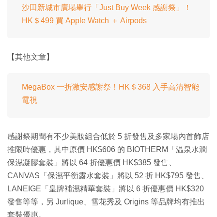
沙田新城市廣場舉行「Just Buy Week 感謝祭」！
HK＄499 買 Apple Watch ＋ Airpods
【其他文章】
MegaBox 一折激安感謝祭！HK＄368 入手高清智能
電視
感謝祭期間有不少美妝組合低於 5 折發售及多家場內首飾店
推限時優惠，其中原價 HK$606 的 BIOTHERM「温泉水潤
保濕凝膠套裝」將以 64 折優惠價 HK$385 發售、
CANVAS「保濕平衡露水套裝」將以 52 折 HK$795 發售、
LANEIGE「皇牌補濕精華套裝」將以 6 折優惠價 HK$320
發售等等，另 Jurlique、雪花秀及 Origins 等品牌均有推出
套裝優惠。