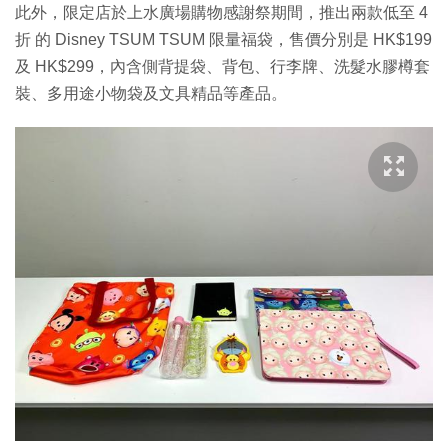
此外，限定店於上水廣場購物感謝祭期間，推出兩款低至 4
折 的 Disney TSUM TSUM 限量福袋，售價分別是 HK$199
及 HK$299，內含側背提袋、背包、行李牌、洗髮水膠樽套
裝、多用途小物袋及文具精品等產品。