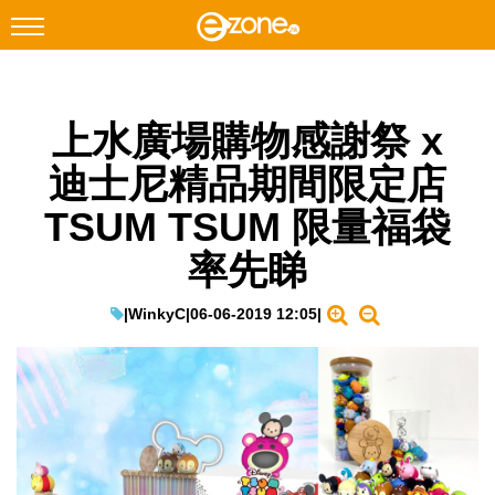
搜尋
上水廣場購物感謝祭 x
Facebook
Instagram
迪士尼精品期間限定店
科技焦點
TSUM TSUM 限量福袋
網絡生活
率先睇
遊戲動漫
教學評測
|
WinkyC
|
06-06-2019 12:05
|
EduTech
IT Times
生成式AI與雲端應用
Enterprise Digital Transformation