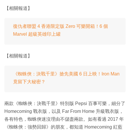
【相關報道】
復仇者聯盟 4 香港限定版 Zero 可樂開箱！6 個
Marvel 超級英雄印上罐
【相關報道】
《蜘蛛俠：決戰千里》搶先美國 6 日上映！Iron Man
竟留下大秘密？
兩款《蜘蛛俠：決戰千里》特別版 Pepsi 百事可樂，細分了
Homecoming 戰衣版，以及 Far From Home 升級戰衣版，
各有特色，蜘蛛俠迷沒理由不儲盡兩款。如有看過 2017 年
《蜘蛛俠：強勢回歸》的朋友，都知道 Homecoming 紅藍