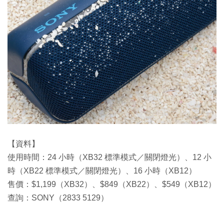
【資料】
使用時間：24 小時（XB32 標準模式／關閉燈光）、12 小
時（XB22 標準模式／關閉燈光）、16 小時（XB12）
售價：$1,199（XB32）、$849（XB22）、$549（XB12）
查詢：SONY（2833 5129）