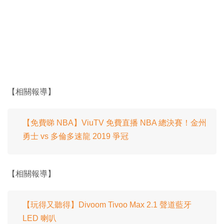
【相關報導】
【免費睇 NBA】ViuTV 免費直播 NBA 總決賽！金州
勇士 vs 多倫多速龍 2019 爭冠
【相關報導】
【玩得又聽得】Divoom Tivoo Max 2.1 聲道藍牙
LED 喇叭