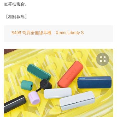
低受損機會。
【相關報導】
$499 筍買全無線耳機 Xmini Liberty S