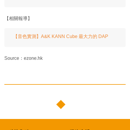
【相關報導】
【音色實測】A&K KANN Cube 最大力的 DAP
Source：ezone.hk