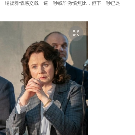
，就是一場複雜情感交戰，這一秒或許激憤無比，但下一秒已足