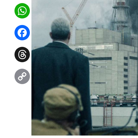
WhatsApp
Facebook
Threads
Copy
Link