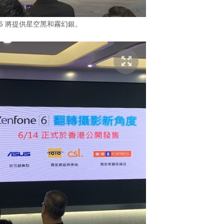
ne 6 將提供星空黑和霧幻銀。