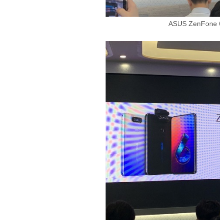
ASUS ZenFo