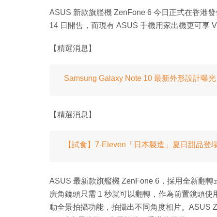
ASUS 新款旗艦機 ZenFone 6 今日正式在香港
14 日開售，而現有 ASUS 手機用家出機更可享
【精選消息】
Samsung Galaxy Note 10 最新外形設
【精選消息】
【試食】7-Eleven「日本製造」夏日甜品
ASUS 最新款旗艦機 ZenFone 6，採用全新翻轉
廣角鏡頭只需 1 秒就可以翻轉，作為前置鏡頭
動全景拍攝功能，拍攝出不同角度相片。ASUS ZenFo