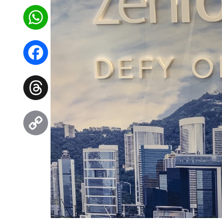
WhatsApp
Facebook
Threads
Copy
Link