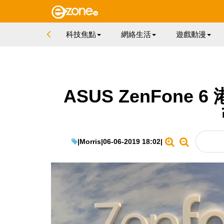
科技焦點
網絡生活
遊戲動漫
ASUS ZenFone 
|
Morris
|
06-06-2019 18:02
|