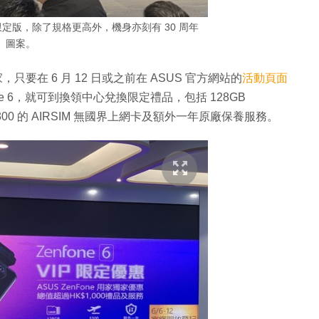
0 周年限定版，除了規格更高外，機身亦刻有 30 周年
圖案。
機用家，只要在 6 月 12 日或之前在 ASUS 官方網站的
活動頁面
one 6，就可到換領中心兌換限定禮品，包括 128GB
 HKD$300 的 AIRSIM 無國界上網卡及額外一年原廠保養服務。