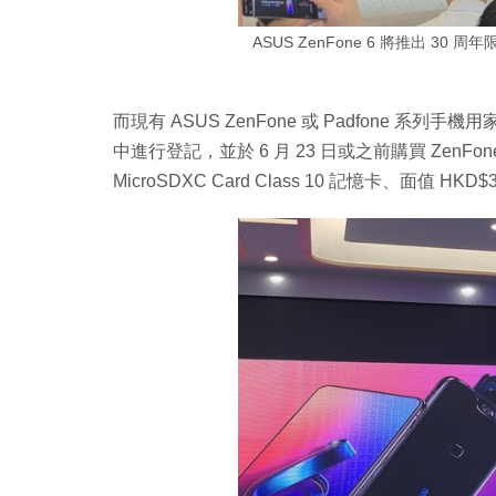
ASUS ZenFone 6 將推出 3
而現有 ASUS ZenFone 或 Padfone 系列手
中進行登記，並於 6 月 23 日或之前購買 ZenF
MicroSDXC Card Class 10 記憶卡、面值