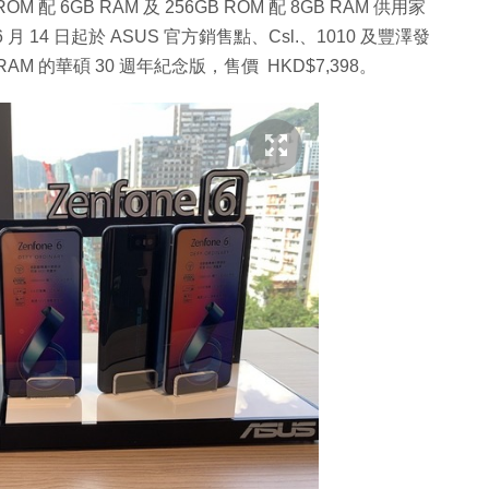
配 6GB RAM 及 256GB ROM 配 8GB RAM 供用家
6 月 14 日起於 ASUS 官方銷售點、Csl.、1010 及豐澤發
 RAM 的華碩 30 週年紀念版，售價 HKD$7,398。