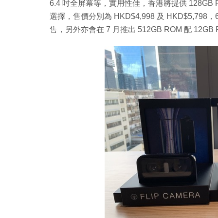
6.4 吋全屏幕等，實用性佳，香港將提供 128GB ROM 
選擇，售價分別為 HKD$4,998 及 HKD$5,798，
售，另外亦會在 7 月推出 512GB ROM 配 12GB