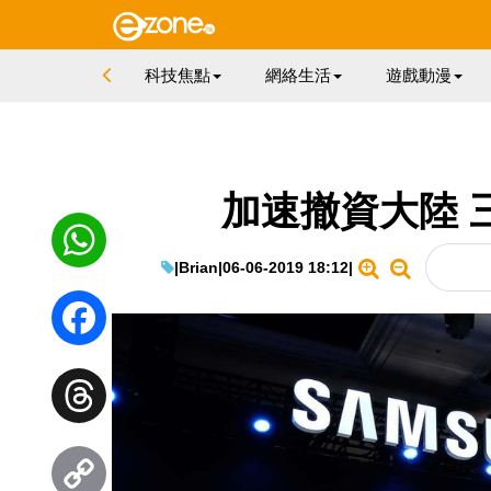
科技焦點
網絡生活
遊戲動漫
加速撤資大陸 
|
Brian
|
06-06-2019 18:12
|
WhatsApp
Facebook
Threads