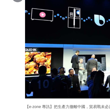
Copy
Link
【e-zone 專訊】把生產力撤離中國，貿易戰