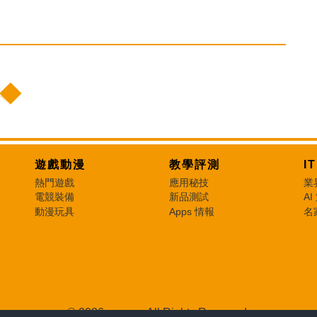
遊戲動漫
教學評測
I
熱門遊戲
應用秘技
業
電競裝備
新品測試
AI
動漫玩具
Apps 情報
名
© 2026 e-zone. All Rights Reserved.