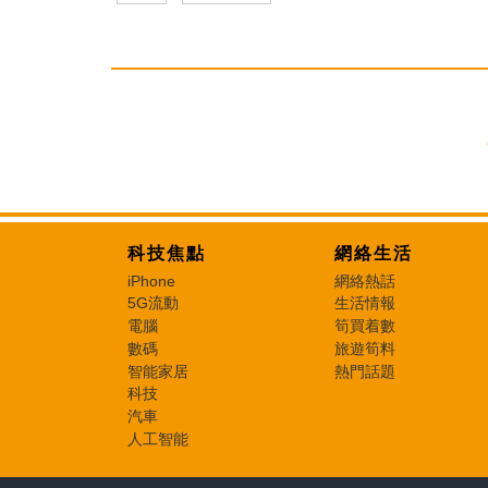
科技焦點
網絡生活
iPhone
網絡熱話
5G流動
生活情報
電腦
筍買着數
數碼
旅遊筍料
智能家居
熱門話題
科技
汽車
人工智能