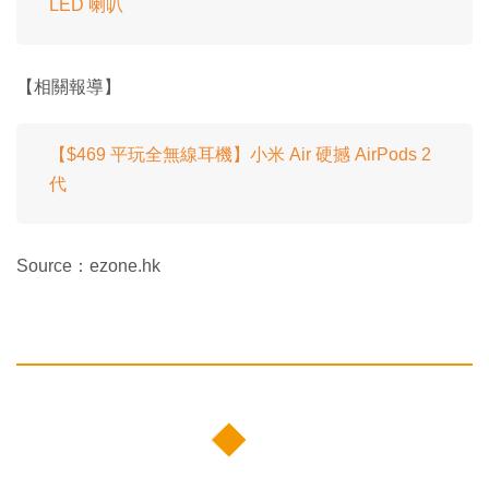
LED 喇叭
【相關報導】
【$469 平玩全無線耳機】小米 Air 硬撼 AirPods 2
代
Source：ezone.hk