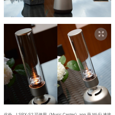
此外，LSPX-S2 可使用《Music Center》app 藉 Wi-Fi 連接