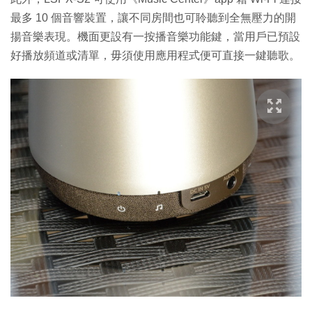
最多 10 個音響裝置，讓不同房間也可聆聽到全無壓力的開
揚音樂表現。機面更設有一按播音樂功能鍵，當用戶已預設
好播放頻道或清單，毋須使用應用程式便可直接一鍵聽歌。