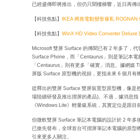
已經盛傳即將推出，但仍只聞樓梯響，近日再傳出微軟
【科技焦點】
IKEA 將推電動變形傢私 ROGNA
【科技焦點】
WinX HD Video Converter D
Microsoft 雙屏 Surface 的傳聞已有 2 年多
Surface Phone，而「Centaurus」
「Centaurus」則有更多「確實」消息。據網媒 
屏版 Surface 原型機的視頻，更指未來 6 個月
從釋出的雙屏 Surface 雙屏裝置型原型機，像是把
場陸續研發及推出摺屏的產品)。不過，據消息指，這款代
《Windows Lite》輕量級系統，其實定位是跟目
但微軟雙屏 Surface 筆記本電腦的設計於 2 年
已搶先發布，全球首台可摺屏筆記本電腦的原型機 Thi
引來更多人關注。