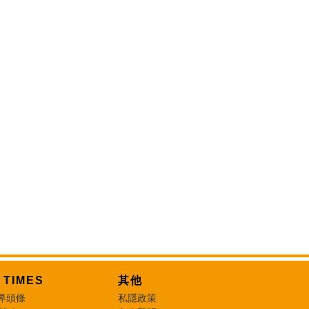
T TIMES
其他
界頭條
私隱政策