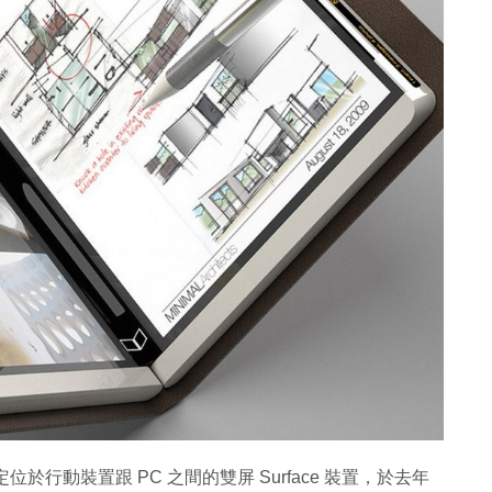
視為定位於行動裝置跟 PC 之間的雙屏 Surface 裝置，於去年