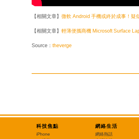
【相關文章】
微軟 Android 手機或終於成事！
【相關文章】
輕薄便攜商機 Microsoft Surface L
Source：
theverge
科技焦點
網絡生活
iPhone
網絡熱話