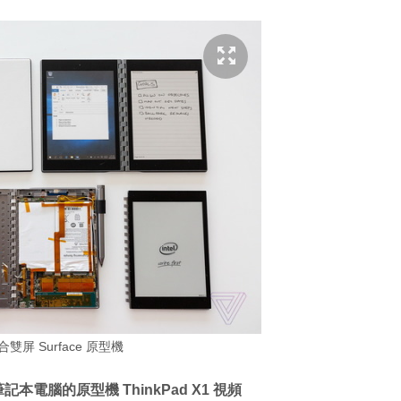
 摺合雙屏 Surface 原型機
本電腦的原型機 ThinkPad X1 視頻