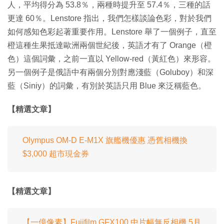
人，平均得分為 53.8％，兩種時提升至 57.4％，三種的話
更達 60％。Lenstore 指出，我們怎樣談論色彩，對於我們
如何感知色彩起著重要作用。Lenstore 舉了一個例子，直至
橙這種生果抵達歐洲兩個世紀後，英語才有了 Orange（橙
色）這個詞彙，之前一直以 Yellow-red（黃紅色）來形容。
另一個例子是俄語中有兩個分別對應淺藍（Goluboy）和深
藍（Siniy）的詞彙，有別於英語只用 Blue 來泛稱藍色。
【精選文章】
Olympus OM-D E-M1X 旗艦機優惠 憑舊相機換
$3,000 超市現金券
【精選文章】
【一億像素】Fujifilm GFX100 中片幅無反相機 5月