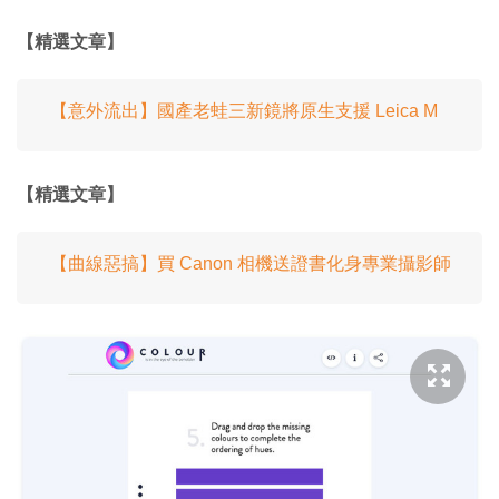
【精選文章】
【意外流出】國產老蛙三新鏡將原生支援 Leica M
【精選文章】
【曲線惡搞】買 Canon 相機送證書化身專業攝影師