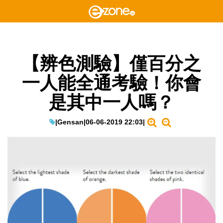
【辨色測驗】僅百分之
一人能全通考驗！你會
是其中一人嗎？
|
Gensan
|
06-06-2019 22:03
|