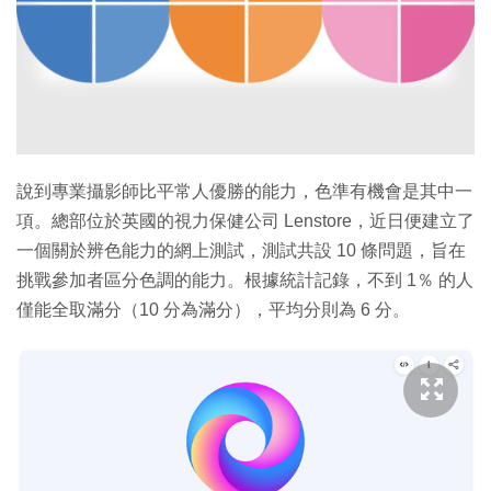
說到專業攝影師比平常人優勝的能力，色準有機會是其中一
項。總部位於英國的視力保健公司 Lenstore，近日便建立了
一個關於辨色能力的網上測試，測試共設 10 條問題，旨在
挑戰參加者區分色調的能力。根據統計記錄，不到 1％ 的人
僅能全取滿分（10 分為滿分），平均分則為 6 分。