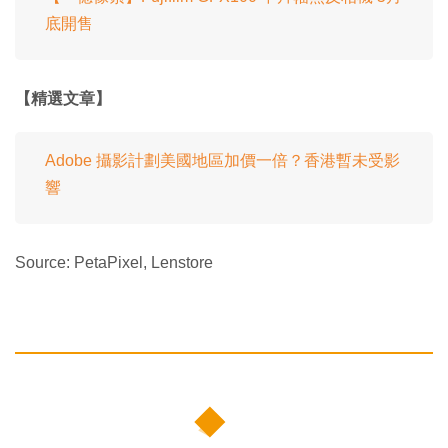
底開售
【精選文章】
Adobe 攝影計劃美國地區加價一倍？香港暫未受影
響
Source: PetaPixel, Lenstore