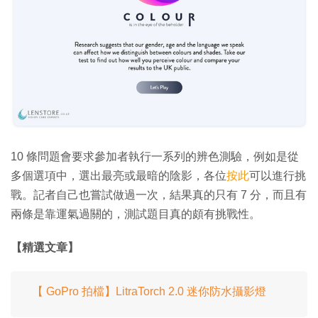
10 條問題會要求參加者執行一系列的辨色測驗，例如是從
多個選項中，選出最亮或最暗的陰影，各位
按此
可以進行挑
戰。記者自己也嘗試做過一次，結果真的只有 7 分，而且有
兩條是靠運氣過關的，測試題目真的頗有挑戰性。
【精選文章】
【 GoPro 拍檔】LitraTorch 2.0 迷你防水攝影燈