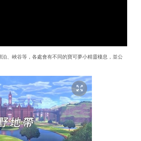
湖泊、峽谷等，各處會有不同的寶可夢小精靈棲息，並公