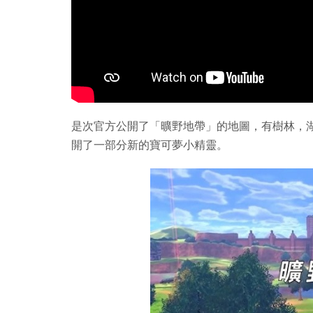
是次官方公開了「曠野地帶」的地圖，有樹林，
開了一部分新的寶可夢小精靈。