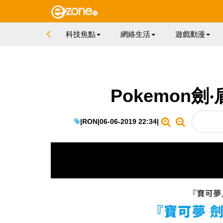
科技焦點
網絡生活
遊戲動漫
Pokemon劍
|
RON
|
06-06-2019 22:34
|