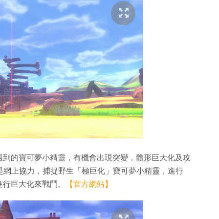
遇到的寶可夢小精靈，有機會出現突變，體形巨大化及攻
或是網上協力，捕捉野生「極巨化」寶可夢小精靈，進行
進行巨大化來戰鬥。
【官方網站】