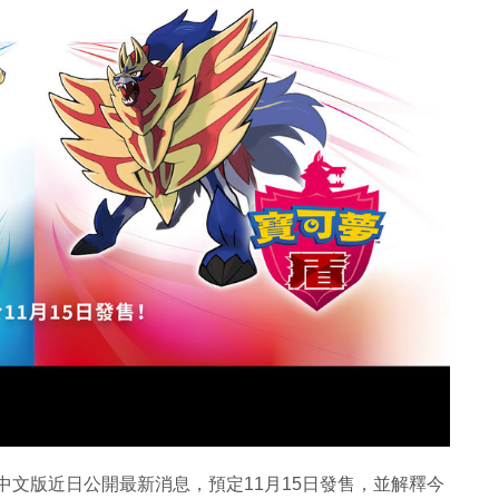
 盾》中文版近日公開最新消息，預定11月15日發售，並解釋今