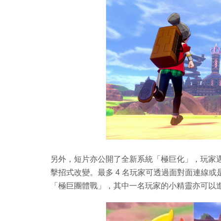
另外，短片亦公開了全新系統「極巨化」，玩家
擊招式改變。最多 4 名玩家可透過面對面連線
「極巨團體戰」，其中一名玩家的小精靈亦可以