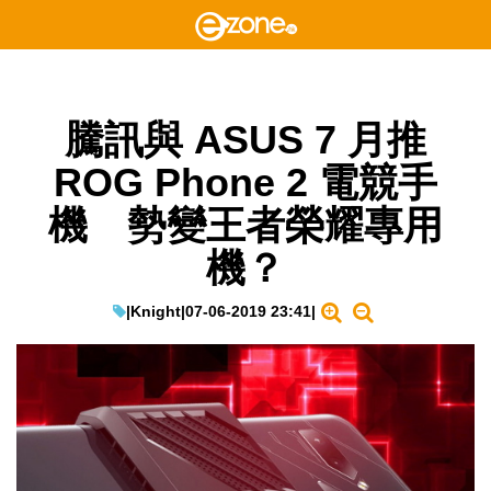
騰訊與 ASUS 7 月推
ROG Phone 2 電競手
機 勢變王者榮耀專用
機？
|
Knight
|
07-06-2019 23:41
|