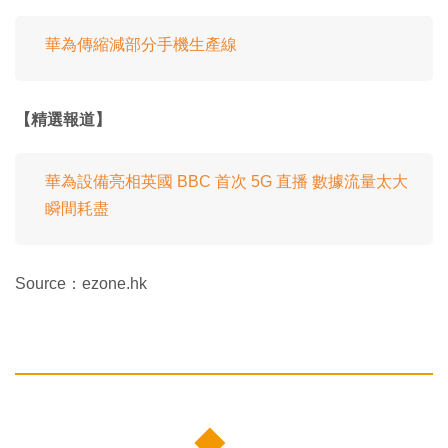
華為傳縮減部分手機生產線
【精選報道】
華為設備亮相英國 BBC 首次 5G 直播 數據流量太大
瞬間耗盡
Source：ezone.hk