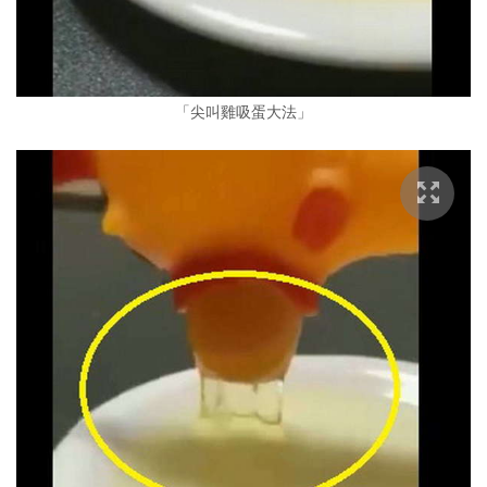
「尖叫雞吸蛋大法」