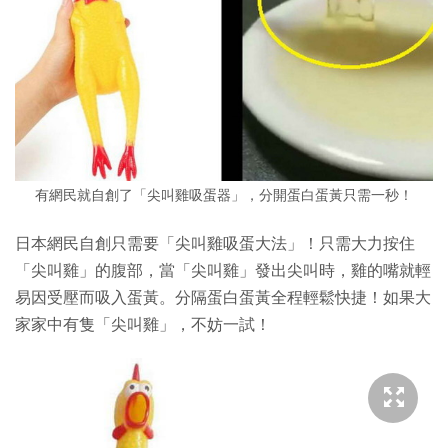
有網民就自創了「尖叫雞吸蛋器」，分開蛋白蛋黃只需一秒！
日本網民自創只需要「尖叫雞吸蛋大法」！只需大力按住
「尖叫雞」的腹部，當「尖叫雞」發出尖叫時，雞的嘴就輕
易因受壓而吸入蛋黃。分隔蛋白蛋黃全程輕鬆快捷！如果大
家家中有隻「尖叫雞」，不妨一試！