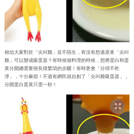
特集
相信大家對於「尖叫雞」並不陌生，有沒有想過原來「尖叫
雞」可以變成吸蛋器？有時候做料理的時候，想將蛋白和蛋
黃分開總需要很長很繁瑣的步驟！有時更會「分得不乾
淨」，十分麻煩！不過有網民就自創了「尖叫雞吸蛋器」，
分開蛋白蛋黃只需一秒！