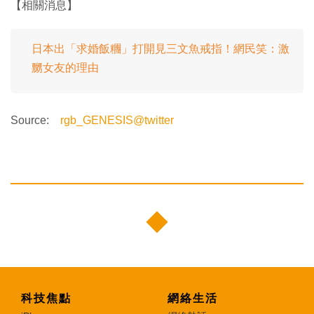
【相關消息】
日本出「求婚飯糰」打開見三文魚戒指！網民笑：激
嬲女友的理由
Source:
rgb_GENESIS@twitter
科技焦點
網絡生活