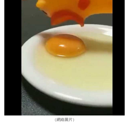
（網絡圖片）