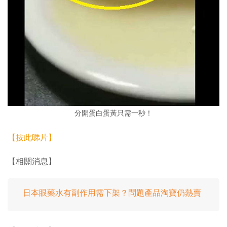
分開蛋白蛋黃只需一秒！
【按此睇片】
【相關消息】
日本眼藥水有副作用需下架？問題產品淘寶仍熱賣