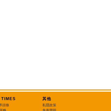
T TIMES
其他
界頭條
私隱政策
 策略
免責聲明