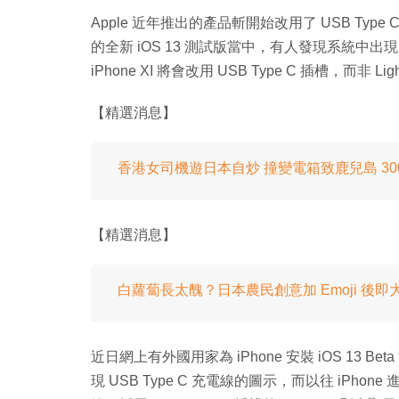
Apple 近年推出的產品斬開始改用了 USB Type C
的全新 iOS 13 測試版當中，有人發現系統中出現了
iPhone XI 將會改用 USB Type C 插槽，而非 Lig
【精選消息】
香港女司機遊日本自炒 撞變電箱致鹿兒島 300
【精選消息】
白蘿蔔長太醜？日本農民創意加 Emoji 後即
近日網上有外國用家為 iPhone 安裝 iOS 13 Be
現 USB Type C 充電線的圖示，而以往 iPhone 進