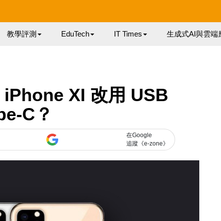
教學評測
EduTech
IT Times
生成式AI與雲端
 iPhone XI 改用 USB
pe-C？
在Google
追蹤《e-zone》