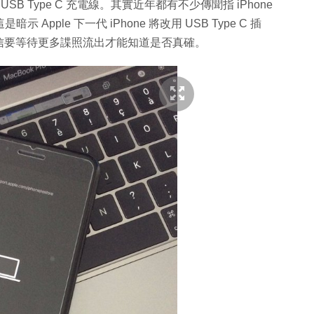
顯示 USB Type C 充電線。其實近年都有不少傳聞指 iPhone
 Apple 下一代 iPhone 將改用 USB Type C 插
信要等待更多諜照流出才能知道是否真確。