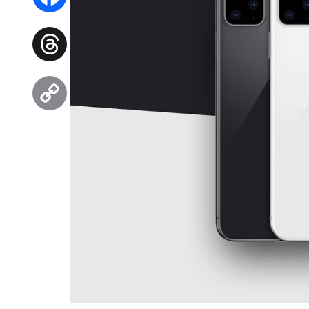
Facebook
Threads
Copy
Link