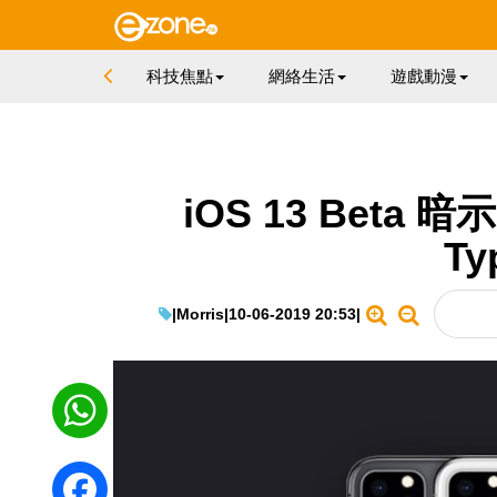
科技焦點
網絡生活
遊戲動漫
iOS 13 Beta 暗示
Ty
|
Morris
|
10-06-2019 20:53
|
WhatsApp