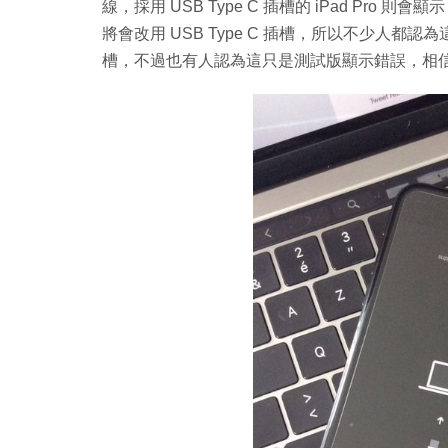
線，採用 USB Type C 插槽的 iPad Pro 則會
將會改用 USB Type C 插槽，所以不少人都認為這是暗示
槽，不過也有人認為這只是測試版顯示錯誤，相