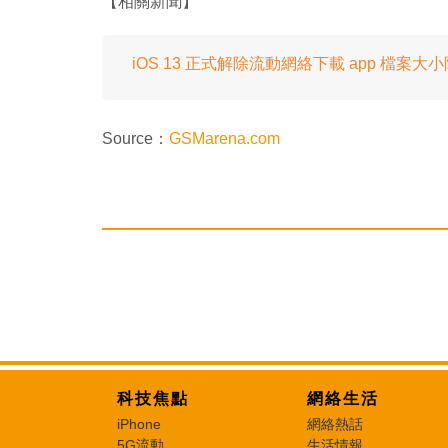
【相關新聞】
iOS 13 正式解除流動網絡下載 app 檔案大
Source：
GSMarena.com
科技焦點
網絡生活
iPhone
網絡熱話
5G流動
生活情報