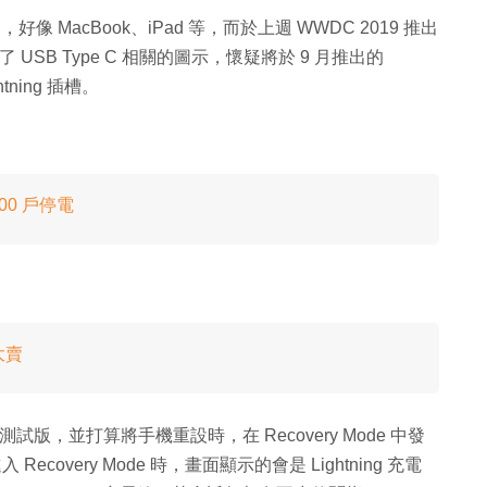
，好像 MacBook、iPad 等，而於上週 WWDC 2019 推出
 USB Type C 相關的圖示，懷疑將於 9 月推出的
htning 插槽。
0 戶停電
大賣
ta 測試版，並打算將手機重設時，在 Recovery Mode 中發
入 Recovery Mode 時，畫面顯示的會是 Lightning 充電