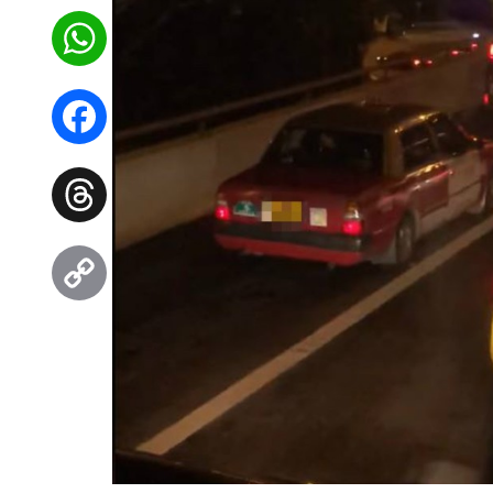
WhatsApp
Facebook
Threads
Copy
Link