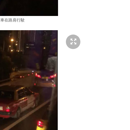
家車在路肩行駛