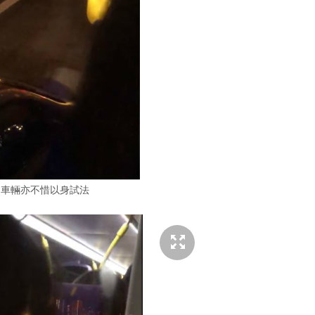
用車輛亦不惜以身試法