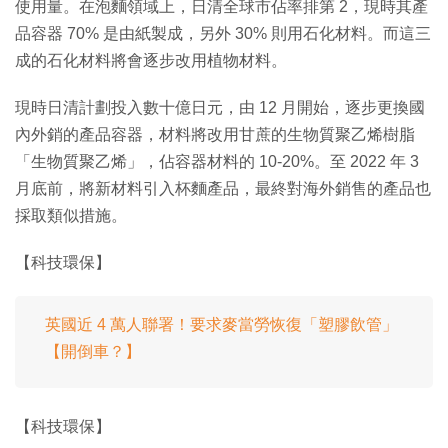
使用量。在泡麵領域上，日清全球市佔率排第 2，現時其產
品容器 70% 是由紙製成，另外 30% 則用石化材料。而這三
成的石化材料將會逐步改用植物材料。
現時日清計劃投入數十億日元，由 12 月開始，逐步更換國
內外銷的產品容器，材料將改用甘蔗的生物質聚乙烯樹脂
「生物質聚乙烯」，佔容器材料的 10-20%。至 2022 年 3
月底前，將新材料引入杯麵產品，最終對海外銷售的產品也
採取類似措施。
【科技環保】
英國近 4 萬人聯署！要求麥當勞恢復「塑膠飲管」
【開倒車？】
【科技環保】