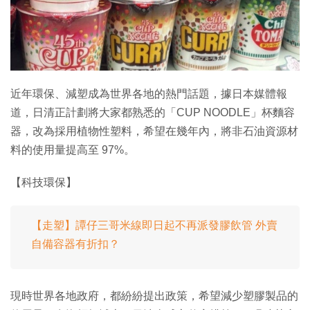
特集
近年環保、減塑成為世界各地的熱門話題，據日本媒體報
道，日清正計劃將大家都熟悉的「CUP NOODLE」杯麵容
器，改為採用植物性塑料，希望在幾年內，將非石油資源材
料的使用量提高至 97%。
【科技環保】
【走塑】譚仔三哥米線即日起不再派發膠飲管 外賣
自備容器有折扣？
現時世界各地政府，都紛紛提出政策，希望減少塑膠製品的