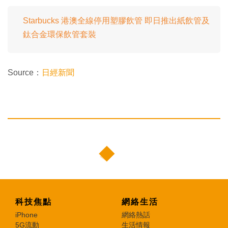
Starbucks 港澳全線停用塑膠飲管 即日推出紙飲管及
鈦合金環保飲管套裝
Source：
日經新聞
科技焦點
網絡生活
iPhone
網絡熱話
5G流動
生活情報