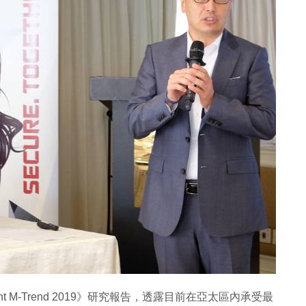
iant M-Trend 2019》研究報告，透露目前在亞太區內承受最