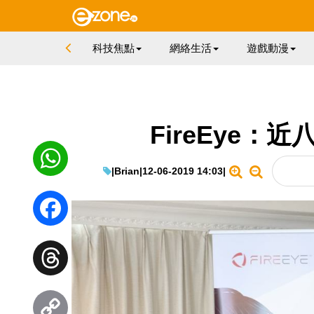
科技焦點
網絡生活
遊戲動漫
FireEye：
|
Brian
|
12-06-2019 14:03
|
WhatsApp
Facebook
Threads