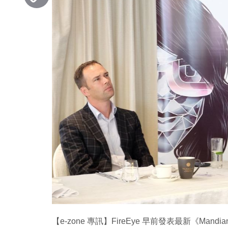
Copy
Link
【e-zone 專訊】FireEye 早前發表最新《Mand