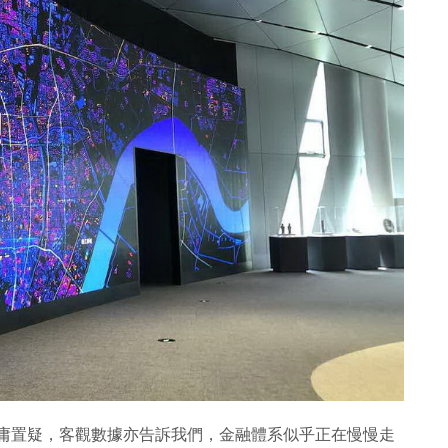
信無庸置疑，客觀數據亦告訴我們，金融體系似乎正在慢慢走