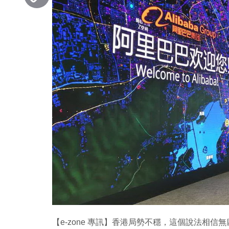
Copy
Link
【e-zone 專訊】香港局勢不穩，這個說法相