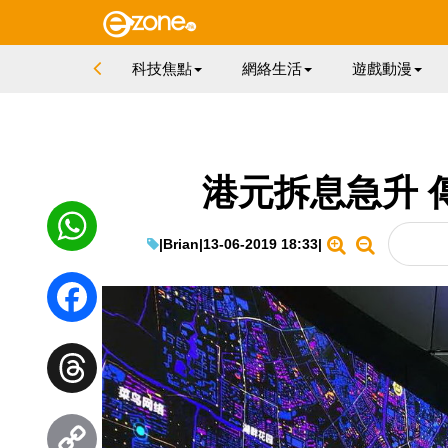
科技焦點
網絡生活
遊戲動漫
港元拆息急升 
|
Brian
|
13-06-2019 18:33
|
WhatsApp
Facebook
Threads